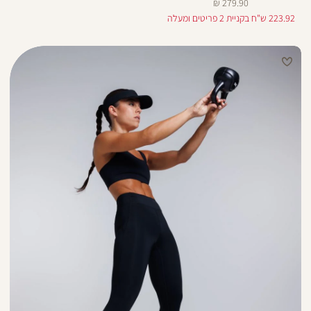
מחיר
279.90 ₪
מוצר
223.92 ש"ח בקניית 2 פריטים ומעלה