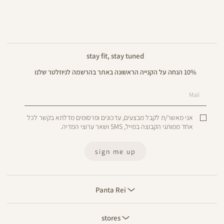
מוצר
stay fit, stay tuned
10% הנחה על הקנייה הראשונה באתר בהרשמה לניוזלטר שלנו
Mail
אני מאשר/ת לקבל מבצעים, עדכונים ופרסומים מדלתא בקשר לכל
אחד ממותגי הקבוצה במייל, SMS ושאר ערוצי המדיה.
sign me up
Panta
Rei
Panta Rei
stores
stores