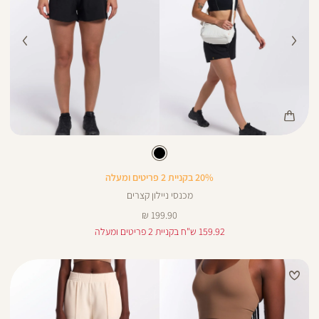
Color
Pan
צבע
שחור
שחור
20% בקניית 2 פריטים ומעלה
מכנסי ניילון קצרים
מחיר
199.90 ₪
מוצר
159.92 ש"ח בקניית 2 פריטים ומעלה