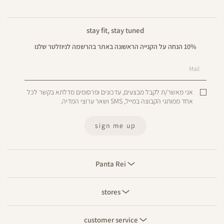
stay fit, stay tuned
10% הנחה על הקנייה הראשונה באתר בהרשמה לניוזלטר שלנו
Mail
אני מאשר/ת לקבל מבצעים, עדכונים ופרסומים מדלתא בקשר לכל
אחד ממותגי הקבוצה במייל, SMS ושאר ערוצי המדיה.
sign me up
Panta
Rei
Panta Rei
stores
stores
customer
service
customer service