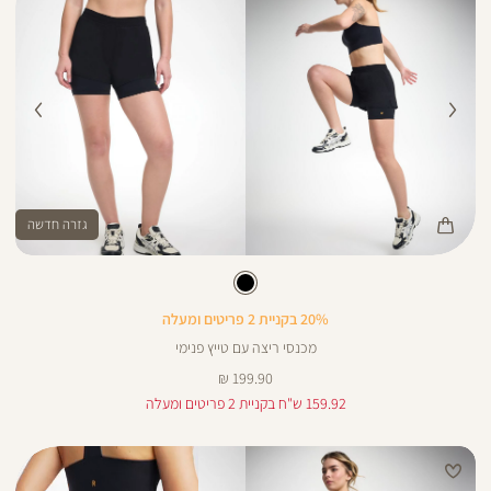
גזרה חדשה
Color
מכנסיים
צבע
שחור
שחור
קצרים
20% בקניית 2 פריטים ומעלה
מכנסי ריצה עם טייץ פנימי
מחיר
199.90 ₪
מוצר
159.92 ש"ח בקניית 2 פריטים ומעלה