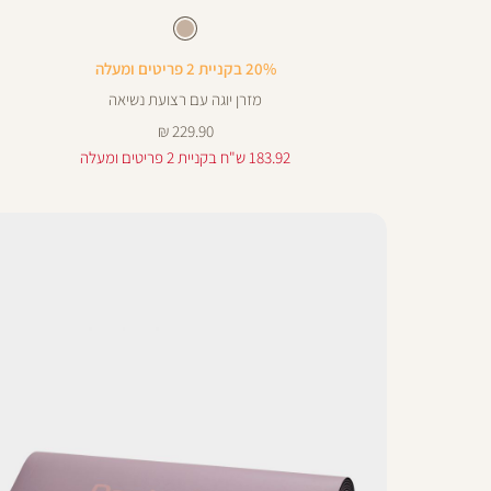
Color
מזרן
צבע
מוקה
מוקה
מוקה
20% בקניית 2 פריטים ומעלה
מזרן יוגה עם רצועת נשיאה
מחיר
229.90 ₪
מוצר
183.92 ש"ח בקניית 2 פריטים ומעלה