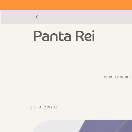
ם ועמידים, מונעים
נמצאו
12
פריטים