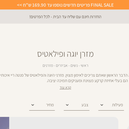
FINAL SALE פריטים חדשים נוספו עד 169.90 ש"ח >>
ניתן להחליף/להחזיר עד 21 ימים בכל חנויות הרשת >>
מזרן יוגה ופילאטיס
ראשי
נשים
אביזרים
מזרנים
ראשי
נשים
אביזרים
מזרנים
א הדבר הראשון שאתם צריכים לאימון מצוין. מזרני היוגה והפילאטיס של פנטה ריי איכותיי
הם בעלי אחיזת קרקע מצוינת ומעניקים תמיכה יציבה.
קרא עוד
סינון
פעילות
צבע
מחיר