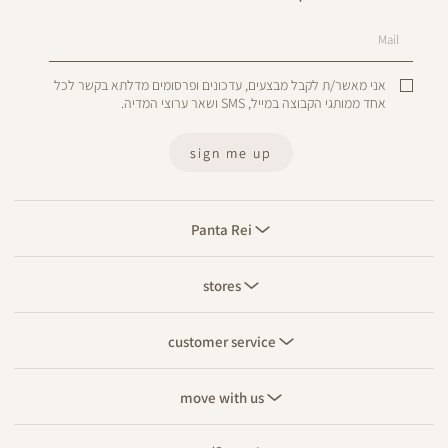
Mail
אני מאשר/ת לקבל מבצעים, עדכונים ופרסומים מדלתא בקשר לכל
אחד ממותגי הקבוצה במייל, SMS ושאר ערוצי המדיה.
sign me up
Panta
Rei
Panta Rei
stores
stores
customer
service
customer service
move
with
move with us
us