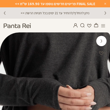
FINAL SALE פריטים חדשים נוספו עד 169.90 ש"ח >>
Close
Timer
מתנה מושלמת לכל מתאמנת ומתאמן, הגיפט קארד שלנו >>