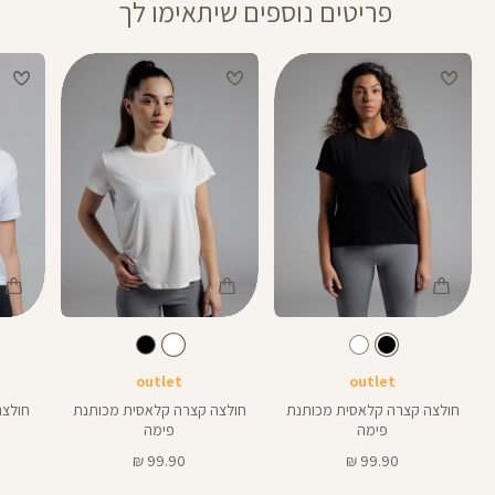
פריטים נוספים שיתאימו לך
Color
Color
Color
Shirt
Shirt
Shirt
צבע
שחור
לבן
צבע
שחור
לבן
תכלת-אפ
outlet
outlet
חולצה קצרה קלאסית מכותנת
חולצה קצרה קלאסית מכותנת
חולצת א
פימה
פימה
מחיר
מחיר
99.90 ₪
99.90 ₪
מוצר
מוצר