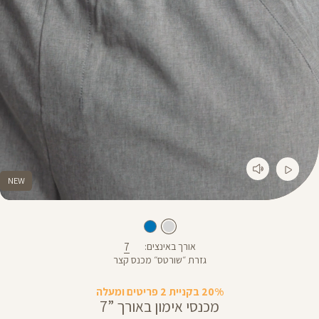
NEW
7
אורך באינצים
גזרת ״שורטס״ מכנס קצר
20% בקניית 2 פריטים ומעלה
מכנסי אימון באורך ”7