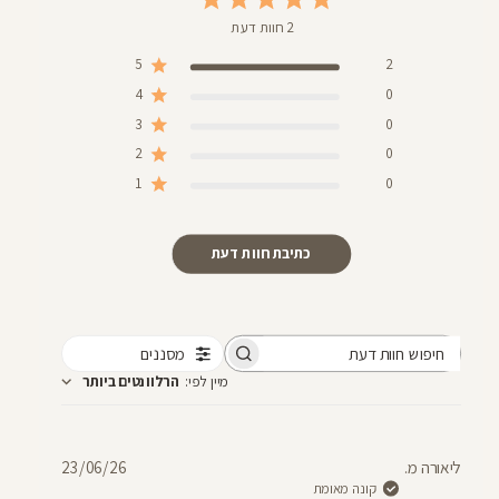
2 חוות דעת
5
2
4
0
3
0
2
0
1
0
כתיבת חוות דעת
מסננים
חיפוש
מיין לפי
:
הרלוונטים ביותר
חוות
דעת
תאריך
ליאורה מ.
23/06/26
פרסום
קונה מאומת