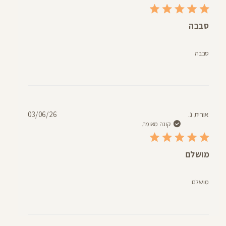
סבבה
סבבה
תאריך
אורית ג.
03/06/26
פרסום
קונה מאומת
מושלם
מושלם