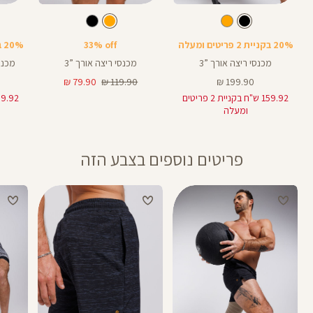
Color
Color
Color
7
Pants
Pants
Pant
צבע
שחור
צבע
כתום
שחור
כתום
שחור
אורך
7
באינצים
20% בקניית 2 פריטים ומעלה
33% off
20% בקניית 2 פריטים ומעלה
9
מכנסי ריצה אורך ”3
מכנסי ריצה אורך ”3
מכנסי
מחיר
מחיר
מחיר
79.90 ₪
119.90 ₪
199.90 ₪
מוצר
רגיל
מוצר
159.92 ש"ח בקניית 2 פריטים
ומעלה
פריטים נוספים בצבע הזה