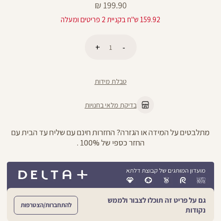
מחיר
199.90 ₪
מוצר
159.92 ש"ח בקניית 2 פריטים ומעלה
כמות
הוספה לסל
טבלת מידות
בדיקת מלאי בחנויות
מתלבטים על המידה או הגזרה? החזרות חינם עם שליח עד הבית עם
החזר כספי של 100% .
גם על פריט זה תוכלו לצבור ולממש
להתחברות/הצטרפות
נקודות