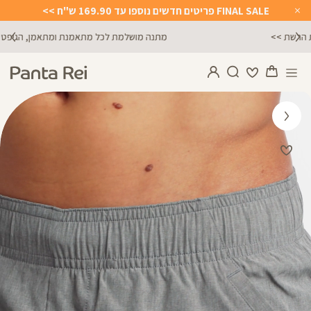
FINAL SALE פריטים חדשים נוספו עד 169.90 ש"ח >>
Close
Timer
מתנה מושלמת לכל מתאמנת ומתאמן, הגיפט קארד שלנו >>