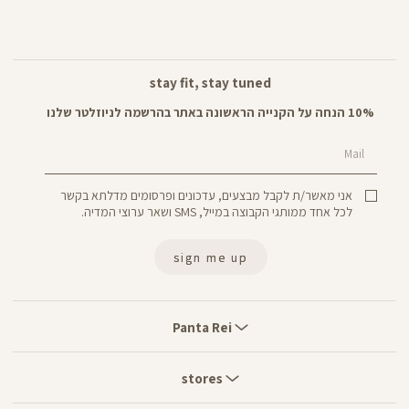
stay fit, stay tuned
10% הנחה על הקנייה הראשונה באתר בהרשמה לניוזלטר שלנו
Mail
אני מאשר/ת לקבל מבצעים, עדכונים ופרסומים מדלתא בקשר
לכל אחד ממותגי הקבוצה במייל, SMS ושאר ערוצי המדיה.
sign me up
Panta
Rei
Panta Rei
stores
stores