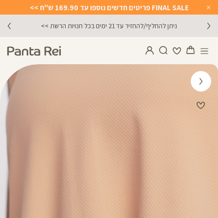
FINAL SALE פריטים חדשים נוספו עד 169.90 ש"ח >>
Close
Timer
מתנה מושלמת לכל מתאמנת ומתאמן, הגיפט קארד שלנו