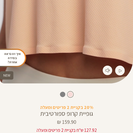
איך זה נראה
במידה
אחרת?
NEW
20% בקניית 2 פריטים ומעלה
גופיית קרופ ספורטיבית
מחיר
159.90 ₪
מוצר
127.92 ש"ח בקניית 2 פריטים ומעלה