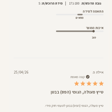
|
גובה הרוכש/ת:
171-180
מידת הרוכש/ת:
S
התאמה למידה
מתאים
איכות המוצר
טוב
תאריך
איילת פ.
25/04/26
פרסום
קונה מאומת
טייץ מעולה, הגומי (הפס) בבטן
טייץ מעולה, הגומי (הפס) בבטן לטעמי חזק מידי.