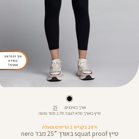
איך זה נראה
במידה
אחרת?
25
אורך באינצים
טייץ באורך מלא לגובה 1.70 מטר ומטה
20% בקניית 2 פריטים ומעלה
טייץ squat proof באורך ”25 מבד nero