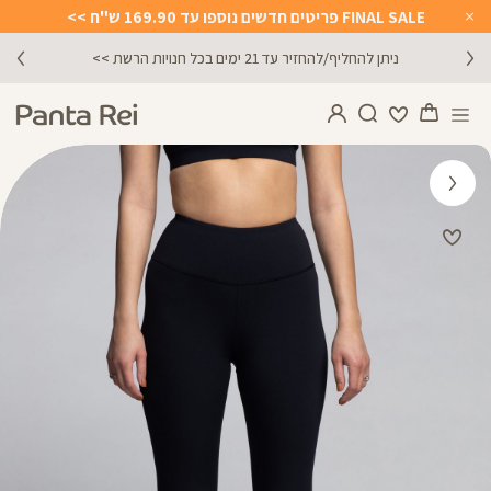
FINAL SALE פריטים חדשים נוספו עד 169.90 ש"ח >>
Close
Timer
ניתן להחליף/להחזיר עד 21 ימים בכל חנויות הרשת >>