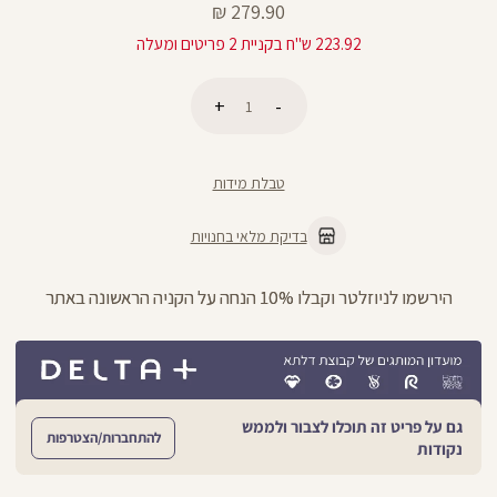
מחיר
279.90 ₪
מוצר
223.92 ש"ח בקניית 2 פריטים ומעלה
כמות
הוספה לסל
טבלת מידות
בדיקת מלאי בחנויות
הירשמו לניוזלטר וקבלו 10% הנחה על הקניה הראשונה באתר
גם על פריט זה תוכלו לצבור ולממש
להתחברות/הצטרפות
נקודות