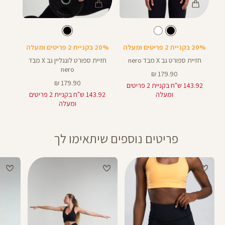
Color
Color
חזיית
Sports
צבע
שחור
צבע
שחור
LM020
שחור
ספורט
Bra
20% בקניית 2 פריטים ומעלה
20% בקניית 2 פריטים ומעלה
חזיית ספורט גב X מבד nero
חזיית ספורט לונגליין גב X מבד
nero
מחיר
179.90 ₪
מוצר
מחיר
179.90 ₪
143.92 ש"ח בקניית 2 פריטים
מוצר
ומעלה
143.92 ש"ח בקניית 2 פריטים
ומעלה
פריטים נוספים שיתאימו לך