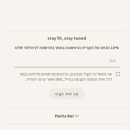
stay fit, stay tuned
10% הנחה על הקנייה הראשונה באתר בהרשמה לניוזלטר שלנו
Mail
אני מאשר/ת לקבל מבצעים, עדכונים ופרסומים מדלתא בקשר
לכל אחד ממותגי הקבוצה במייל, SMS ושאר ערוצי המדיה.
sign me up
Panta
Rei
Panta Rei
stores