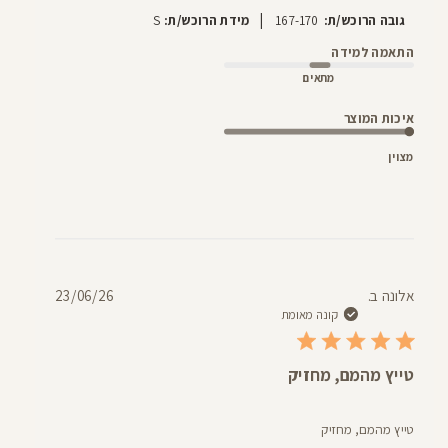
|
גובה הרוכש/ת:
167-170
מידת הרוכש/ת:
S
התאמה למידה
מתאים
איכות המוצר
מצוין
תאריך
אלונה ב.
23/06/26
פרסום
קונה מאומת
טייץ מהמם, מחזיק
טייץ מהמם, מחזיק