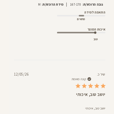
|
גובה הרוכש/ת:
167-170
מידת הרוכש/ת:
M
התאמה למידה
מתאים
איכות המוצר
טוב
תאריך
שיר כ.
12/05/26
פרסום
קונה מאומת
יושב טוב, איכותי
יושב טוב, איכותי