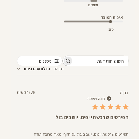
מתאים
איכות המוצר
טוב
מסננים
חיפוש
מיין לפי
:
הרלוונטים ביותר
חוות
דעת
תאריך
בת ס.
09/07/26
פרסום
קונה מאומת
הפירטים שרכשתי יפים. יושבים בול
הפירטים שרכשתי יפים. יושבים בול על הגוף. מאוד מרוצה תודה