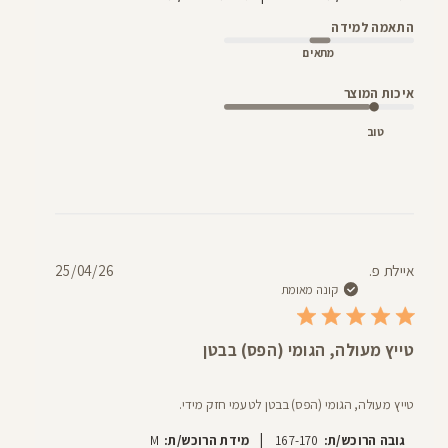
התאמה למידה
מתאים
איכות המוצר
טוב
תאריך
איילת פ.
25/04/26
פרסום
קונה מאומת
טייץ מעולה, הגומי (הפס) בבטן
טייץ מעולה, הגומי (הפס) בבטן לטעמי חזק מידי.
|
גובה הרוכש/ת:
167-170
מידת הרוכש/ת:
M