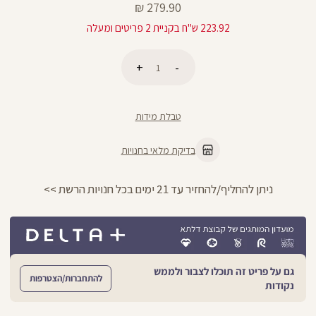
מחיר
279.90 ₪
מוצר
223.92 ש"ח בקניית 2 פריטים ומעלה
כמות
הוספה לסל
טבלת מידות
בדיקת מלאי בחנויות
ניתן להחליף/להחזיר עד 21 ימים בכל חנויות הרשת >>
גם על פריט זה תוכלו לצבור ולממש
להתחברות/הצטרפות
נקודות