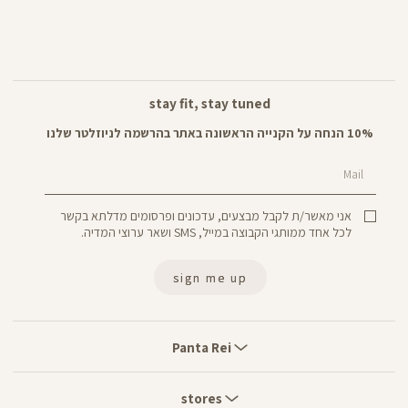
stay fit, stay tuned
10% הנחה על הקנייה הראשונה באתר בהרשמה לניוזלטר שלנו
Mail
אני מאשר/ת לקבל מבצעים, עדכונים ופרסומים מדלתא בקשר
לכל אחד ממותגי הקבוצה במייל, SMS ושאר ערוצי המדיה.
sign me up
Panta
Rei
Panta Rei
stores
stores