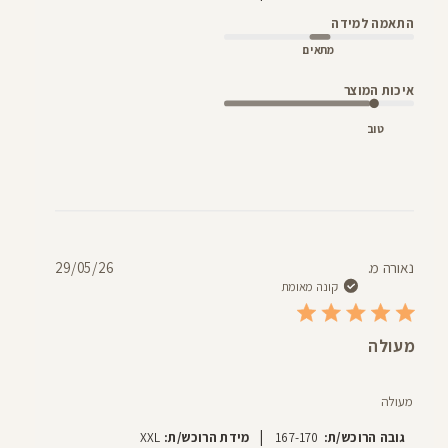
התאמה למידה
מתאים
איכות המוצר
טוב
תאריך
נאורה מ.
29/05/26
פרסום
קונה מאומת
מעולה
מעולה
|
גובה הרוכש/ת:
167-170
מידת הרוכש/ת:
XXL