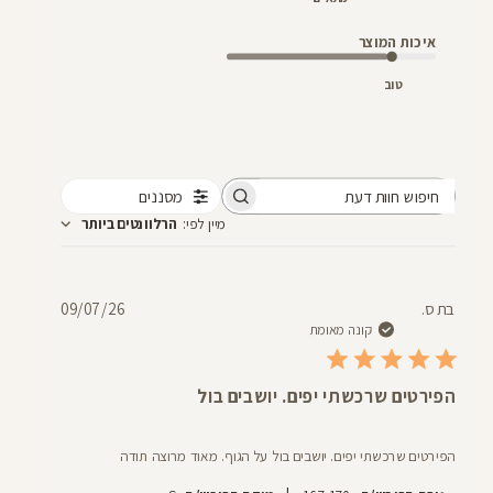
איכות המוצר
טוב
מסננים
חיפוש
מיין לפי
:
הרלוונטים ביותר
חוות
דעת
תאריך
בת ס.
09/07/26
פרסום
קונה מאומת
הפירטים שרכשתי יפים. יושבים בול
הפירטים שרכשתי יפים. יושבים בול על הגוף. מאוד מרוצה תודה