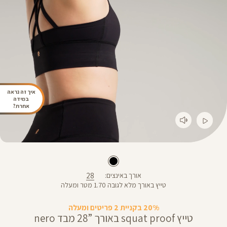
איך זה נראה
במידה
אחרת?
28
אורך באינצים
טייץ באורך מלא לגובה 1.70 מטר ומעלה
20% בקניית 2 פריטים ומעלה
טייץ squat proof באורך ”28 מבד nero