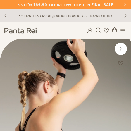
FINAL SALE פריטים חדשים נוספו עד 169.90 ש"ח >>
Close
Timer
מתנה מושלמת לכל מתאמנת ומתאמן, הגיפט קארד שלנו >>