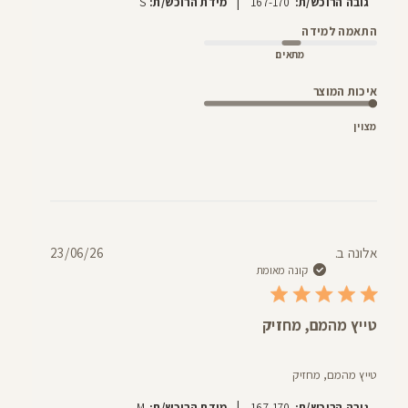
|
גובה הרוכש/ת:
167-170
מידת הרוכש/ת:
S
התאמה למידה
מתאים
איכות המוצר
מצוין
תאריך
אלונה ב.
23/06/26
פרסום
קונה מאומת
טייץ מהמם, מחזיק
טייץ מהמם, מחזיק
|
גובה הרוכש/ת:
167-170
מידת הרוכש/ת:
M