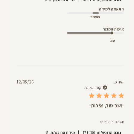
התאמה למידה
מתאים
איכות המוצר
טוב
תאריך
שיר כ.
12/05/26
פרסום
קונה מאומת
יושב טוב, איכותי
יושב טוב, איכותי
|
גובה הרוכש/ת:
171-180
מידת הרוכש/ת:
S