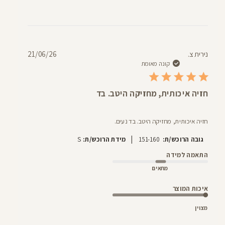
תאריך
נירית צ.
21/06/26
פרסום
קונה מאומת
חזיה איכותית, מחזיקה היטב. בד
חזיה איכותית, מחזיקה היטב. בד נעים.
|
גובה הרוכש/ת:
151-160
מידת הרוכש/ת:
S
התאמה למידה
מתאים
איכות המוצר
מצוין