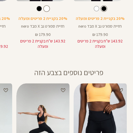
Color
Color
Color
Sports
Sports
Spor
צבע
שחור
לבן
צבע
שחור
לבן
שחור
Bra
Bra
Bra
20% בקניית 2 פריטים ומעלה
20% בקניית 2 פריטים ומעלה
20% בקניית 2 פריטים ומעלה
חזיית ספורט גב X מבד nero
חזיית ספורט גב X מבד nero
מחיר
מחיר
179.90 ₪
179.90 ₪
מוצר
מוצר
143.92 ש"ח בקניית 2 פריטים
143.92 ש"ח בקניית 2 פריטים
ומעלה
ומעלה
פריטים נוספים בצבע הזה