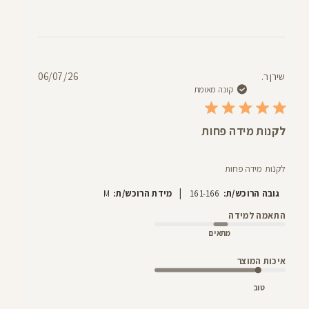
תאריך
שירן ר.
06/07/26
פרסום
קונה מאומת
לקנות מידה פחות
לקנות מידה פחות
|
גובה הרוכש/ת:
161-166
מידת הרוכש/ת:
M
התאמה למידה
מתאים
איכות המוצר
טוב