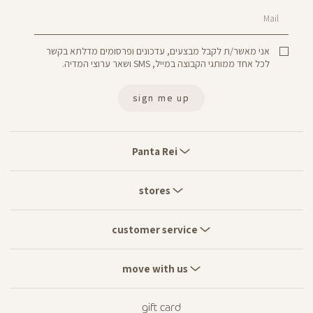
Mail
אני מאשר/ת לקבל מבצעים, עדכונים ופרסומים מדלתא בקשר
לכל אחד ממותגי הקבוצה במייל, SMS ושאר ערוצי המדיה.
sign me up
Panta
Rei
Panta Rei
stores
stores
customer
service
customer service
move
with
move with us
us
gift card