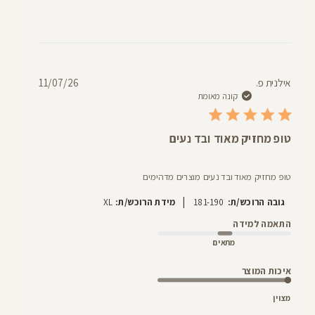
תאריך
אילנית פ.
11/07/26
פרסום
קונה מאומת
טופ מחזיק מאוד ובד נעים
טופ מחזיק מאוד ובד נעים מוצרים מדהימים
|
גובה הרוכש/ת:
181-190
מידת הרוכש/ת:
XL
התאמה למידה
מתאים
איכות המוצר
מצוין