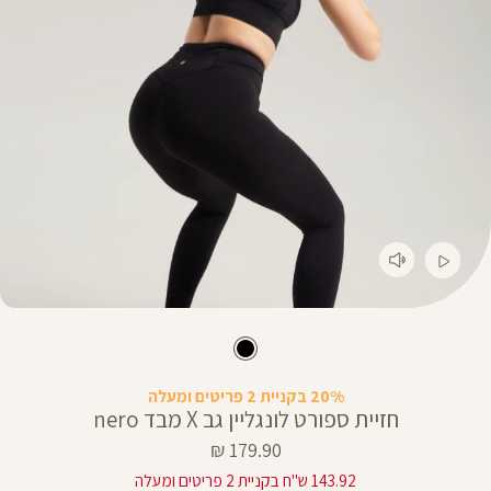
20% בקניית 2 פריטים ומעלה
חזיית ספורט לונגליין גב X מבד nero
מחיר
179.90 ₪
מוצר
143.92 ש"ח בקניית 2 פריטים ומעלה