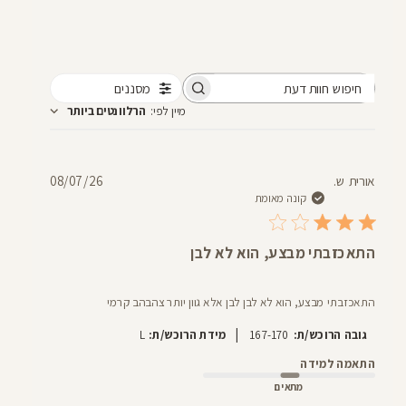
מסננים
חיפוש
מיין לפי
:
הרלוונטים ביותר
חוות
דעת
תאריך
אורית ש.
08/07/26
פרסום
קונה מאומת
התאכזבתי מבצע, הוא לא לבן
התאכזבתי מבצע, הוא לא לבן לבן אלא גוון יותר צהבהב קרמי
|
גובה הרוכש/ת:
167-170
מידת הרוכש/ת:
L
התאמה למידה
מתאים