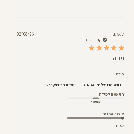
תאריך
ליאת ו.
02/08/26
פרסום
קונה מאומת
תודה
תודה
|
גובה הרוכש/ת:
161-166
מידת הרוכש/ת:
S
התאמה למידה
מתאים
איכות המוצר
מצוין