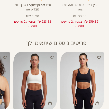
טייץ בייקר בגזרה גבוהה מבד
טייץ squat proof באורך ”28
ilios
מבד nero
מחיר
מחיר
279.90 ₪
199.90 ₪
מוצר
מוצר
159.92 ש"ח בקניית 2 פריטים
223.92 ש"ח בקניית 2 פריטים
ומעלה
ומעלה
פריטים נוספים שיתאימו לך