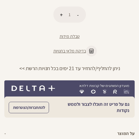
כמות
הוספה לסל
טבלת מידות
בדיקת מלאי בחנויות
ניתן להחליף/להחזיר עד 21 ימים בכל חנויות הרשת >>
גם על פריט זה תוכלו לצבור ולממש
להתחברות/הצטרפות
נקודות
על המוצר