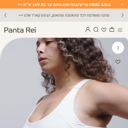
FINAL SALE פריטים חדשים נוספו עד 169.90 ש"ח >>
Close
Timer
מתנה מושלמת לכל מתאמנת ומתאמן, הגיפט קארד שלנו >>