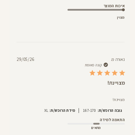
איכות המוצר
מצוין
תאריך
נאורה מ.
29/05/26
פרסום
קונה מאומת
מצויינת!
מצויינת!
|
גובה הרוכש/ת:
167-170
מידת הרוכש/ת:
XL
התאמה למידה
מתאים