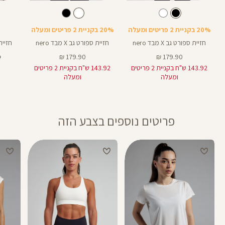
Color
Color
Color
Sports
Sports
Spor
צבע
שחור
לבן
צבע
שחור
לבן
שחור
Bra
Bra
Bra
20% בקניית 2 פריטים ומעלה
20% בקניית 2 פריטים ומעלה
חזיית ספורט גב X מבד nero
חזיית ספורט גב X מבד nero
חזיית ספ
מחיר
מחיר
מ
₪
179.90 ₪
179.90 ₪
מוצר
מוצר
רג
143.92 ש"ח בקניית 2 פריטים
143.92 ש"ח בקניית 2 פריטים
ומעלה
ומעלה
פריטים נוספים בצבע הזה