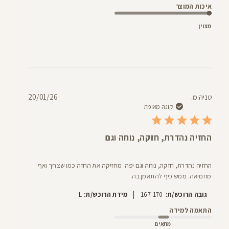
איכות המוצר
מצוין
תאריך
טניה מ.
20/01/26
פרסום
קונה מאומת
החזיה נהדרת, חזקה, נוחה וגם
החזיה נהדרת, חזקה, נוחה וגם יפה. מחזיקה את החזה כמו שצריך ואף
מחמיאה. ממש כיף להתאמן בה.
|
גובה הרוכש/ת:
167-170
מידת הרוכש/ת:
L
התאמה למידה
מתאים