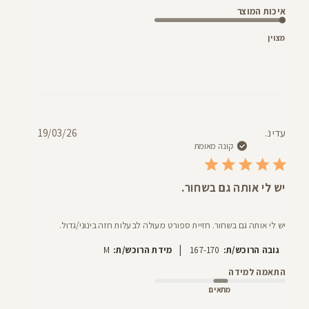
איכות המוצר
מצוין
תאריך
עדי נ.
19/03/26
פרסום
קונה מאומת
יש לי אותה גם בשחור.
יש לי אותה גם בשחור. חזיית ספורט מעולה לבעלות חזה בינוני/גדול.
|
גובה הרוכש/ת:
167-170
מידת הרוכש/ת:
M
התאמה למידה
מתאים