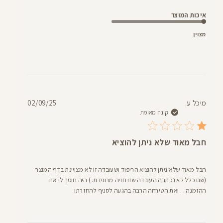
איכות המוצר
מצוין
תאריך
מיכל ע.
02/09/25
פרסום
קונה מאומת
חבל מאוד שלא ניתן להוציא
חבל מאוד שלא ניתן להוציא הריפוד ושעובדה זו לא מצויינת בדף המוצר
(שם כלל לא נכתבה העובדה שזו חזיה מרופדת. ) היה חוסך לי את
ההזמנה . . ואת הטירחה הרבה בהגעה לסניף להחזרתו