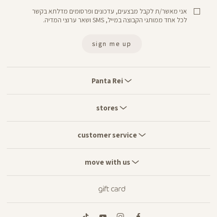
אני מאשר/ת לקבל מבצעים, עדכונים ופרסומים מדלתא בקשר
לכל אחד ממותגי הקבוצה במייל, SMS ושאר ערוצי המדיה.
sign me up
Panta
Rei
Panta Rei
stores
stores
customer
service
customer service
move
with
move with us
us
gift card