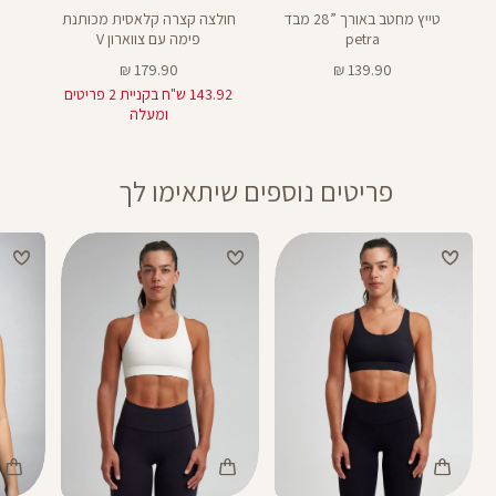
טייץ מחטב באורך ”28 מבד
חולצה קצרה קלאסית מכותנת
petra
פימה עם צווארון V
מחיר
מחיר
179.90 ₪
139.90 ₪
מוצר
מוצר
143.92 ש"ח בקניית 2 פריטים
ומעלה
פריטים נוספים שיתאימו לך