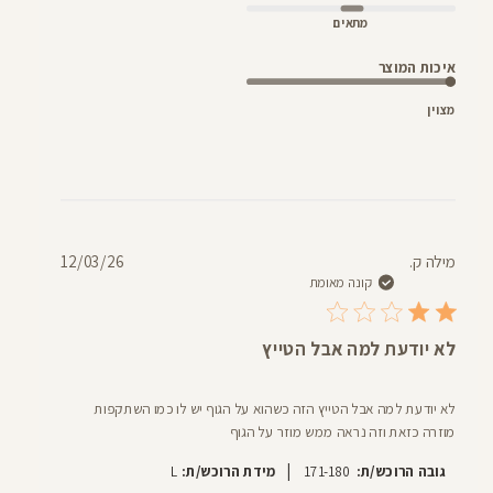
מתאים
איכות המוצר
מצוין
תאריך
מילה ק.
12/03/26
פרסום
קונה מאומת
לא יודעת למה אבל הטייץ
לא יודעת למה אבל הטייץ הזה כשהוא על הגוף יש לו כמו השתקפות
מוזרה כזאת וזה נראה ממש מוזר על הגוף
|
גובה הרוכש/ת:
171-180
מידת הרוכש/ת:
L