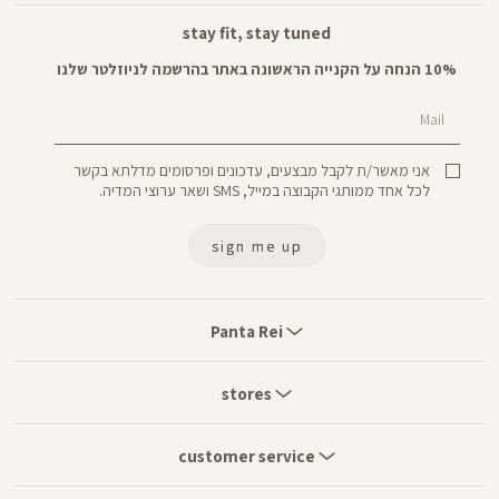
stay fit, stay tuned
10% הנחה על הקנייה הראשונה באתר בהרשמה לניוזלטר שלנו
Mail
אני מאשר/ת לקבל מבצעים, עדכונים ופרסומים מדלתא בקשר
לכל אחד ממותגי הקבוצה במייל, SMS ושאר ערוצי המדיה.
sign me up
Panta
Rei
Panta Rei
stores
stores
customer
service
customer service
move