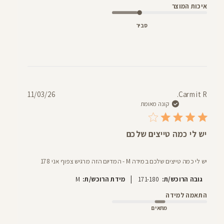
איכות המוצר
סביר
תאריך
11/03/26
Carmit R.
פרסום
קונה מאומת
יש לי כמה טייצים שלכם
יש לי כמה טייצים שלכם במידה M - המדיום הזה מרגיש צפוף אני 178
|
גובה הרוכש/ת:
171-180
מידת הרוכש/ת:
M
התאמה למידה
מתאים