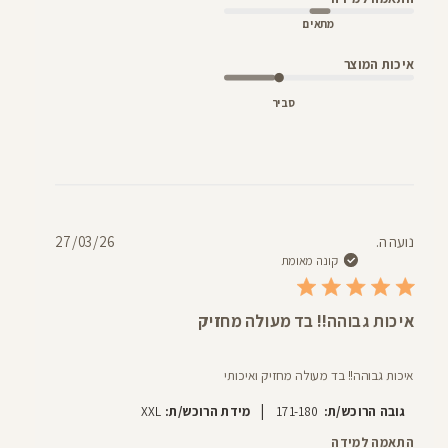
מתאים
איכות המוצר
סביר
תאריך
נועה ה.
27/03/26
פרסום
קונה מאומת
איכות גבוהה!! בד מעולה מחזיק
איכות גבוהה!! בד מעולה מחזיק ואיכותי
|
גובה הרוכש/ת:
171-180
מידת הרוכש/ת:
XXL
התאמה למידה