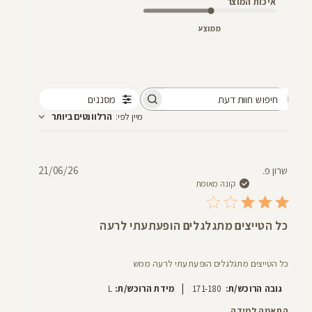
איכות המוצר
ממוצע
מסננים
חיפוש
מיין לפי
:
הרלוונטים ביותר
חוות
דעת
תאריך
שרון פ.
21/06/26
פרסום
קונה מאומת
כל הטייצים מתגלגלים הופעתעתי לרעה
כל הטייצים מתגלגלים הופעתעתי לרעה ממש
|
גובה הרוכש/ת:
171-180
מידת הרוכש/ת:
L
התאמה למידה