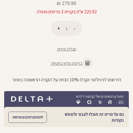
מחיר
279.90 ₪
מוצר
223.92 ש"ח בקניית 2 פריטים ומעלה
כמות
הוספה לסל
טבלת מידות
בדיקת מלאי בחנויות
הירשמו לניוזלטר וקבלו 10% הנחה על הקניה הראשונה באתר
גם על פריט זה תוכלו לצבור ולממש
להתחברות/הצטרפות
נקודות