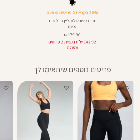
Sports
צבע
שחור
שחור
Bra
20% בקניית 2 פריטים ומעלה
חזיית ספורט לונגליין גב X מבד
nero
מחיר
179.90 ₪
מוצר
143.92 ש"ח בקניית 2 פריטים
ומעלה
פריטים נוספים שיתאימו לך