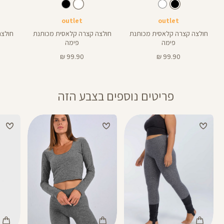
Shirt
Shirt
Shirt
צבע
שחור
לבן
צבע
שחור
לבן
תכלת-אפ
outlet
outlet
חולצה קצרה קלאסית מכותנת
חולצה קצרה קלאסית מכותנת
חולצת א
פימה
פימה
מחיר
מחיר
99.90 ₪
99.90 ₪
מוצר
מוצר
פריטים נוספים בצבע הזה