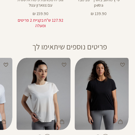
petra
עם צווארון עגול
מחיר
מחיר
159.90 ₪
139.90 ₪
מוצר
מוצר
127.92 ש"ח בקניית 2 פריטים
ומעלה
פריטים נוספים שיתאימו לך
Color
Color
Color