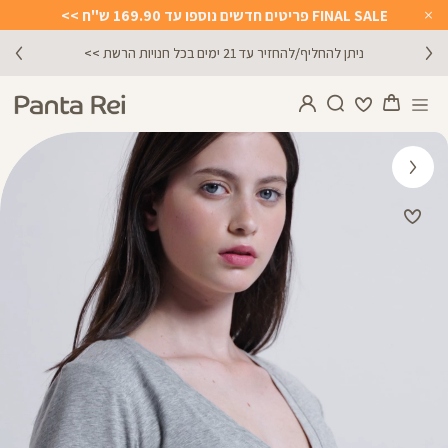
FINAL SALE פריטים חדשים נוספו עד 169.90 ש"ח >>
Close
Timer
מתנה מושלמת לכל מתאמנת ומתאמן, הגיפט קארד שלנו >>