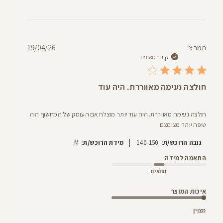
תאריך
תמר צ.
19/04/26
פרסום
קונה מאומת
חולצה נעימה מאווררת. היה עוד
חולצה נעימה מאווררת. היה עוד יותר מוצלח אם העומק של המחשוף היה
טיפה יותר מצומצם
|
גובה הרוכש/ת:
140-150
מידת הרוכש/ת:
M
התאמה למידה
מתאים
איכות המוצר
מצוין