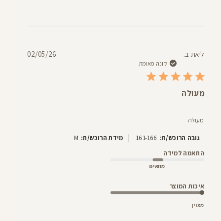
תאריך
ליאת ב.
02/05/26
פרסום
קונה מאומת
מעולה
מעולה
|
גובה הרוכש/ת:
161-166
מידת הרוכש/ת:
M
התאמה למידה
מתאים
איכות המוצר
מצוין