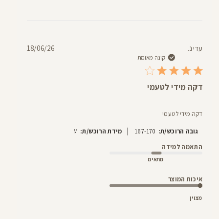
תאריך
עדי נ.
18/06/26
פרסום
קונה מאומת
דקה מידי לטעמי
דקה מידי לטעמי
|
גובה הרוכש/ת:
167-170
מידת הרוכש/ת:
M
התאמה למידה
מתאים
איכות המוצר
מצוין