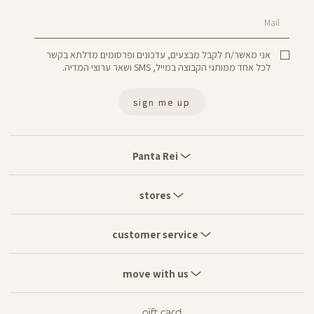
Mail
אני מאשר/ת לקבל מבצעים, עדכונים ופרסומים מדלתא בקשר
לכל אחד ממותגי הקבוצה במייל, SMS ושאר ערוצי המדיה.
sign me up
Panta
Rei
Panta Rei
stores
stores
customer
service
customer service
move
with
move with us
us
gift card