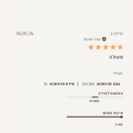
תאריך
פרידה נ.
06/05/26
פרסום
קונה מאומת
מעולה
מעולה
|
גובה הרוכש/ת:
151-160
מידת הרוכש/ת:
XL
התאמה למידה
מתאים
איכות המוצר
מצוין