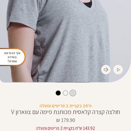
איך זה נראה
במידה
אחרת?
20% בקניית 2 פריטים ומעלה
חולצה קצרה קלאסית מכותנת פימה עם צווארון V
מחיר
179.90 ₪
מוצר
143.92 ש"ח בקניית 2 פריטים ומעלה