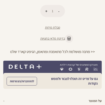
כמות
הוספה לסל
טבלת מידות
בדיקת מלאי בחנויות
הירשמו לניוזלטר וקבלו 10% הנחה על הקניה הראשונה באתר
גם על פריט זה תוכלו לצבור ולממש
להתחברות/הצטרפות
נקודות
על המוצר