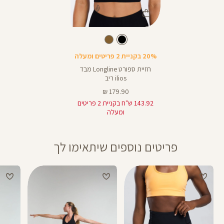
Color
Sports
צבע
שחור
שחור
Bra
20% בקניית 2 פריטים ומעלה
חזיית ספורט Longline מבד
ilios ריב
מחיר
179.90 ₪
מוצר
143.92 ש"ח בקניית 2 פריטים
ומעלה
פריטים נוספים שיתאימו לך