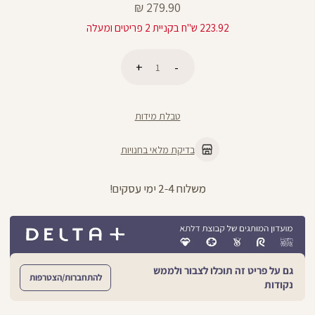
מחיר
279.90 ₪
מוצר
223.92 ש"ח בקניית 2 פריטים ומעלה
כמות
הוספה לסל
טבלת מידות
בדיקת מלאי בחנויות
משלוח 2-4 ימי עסקים!
גם על פריט זה תוכלו לצבור ולממש
להתחברות/הצטרפות
נקודות