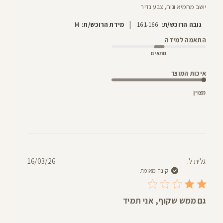
יושב מחמיא ונוח, צבע נדיר
|
גובה הרוכש/ת:
161-166
מידת הרוכש/ת:
M
התאמה למידה
מתאים
איכות המוצר
מצוין
תאריך
גלית ל.
16/03/26
פרסום
קונה מאומת
גם ממש שקוף, אני תמיד