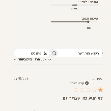
התאמה למידה
מתאים
איכות המוצר
טוב
מסננים
חיפוש
מיין לפי
:
הרלוונטים ביותר
חוות
דעת
תאריך
ליאור ב.
07/07/26
פרסום
קונה מאומת
לא הגיע כמו שצריך וגם