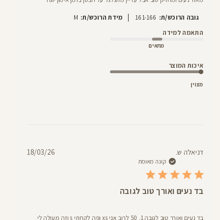
|
גובה הרוכש/ת:
161-166
מידת הרוכש/ת:
M
התאמה למידה
מתאים
איכות המוצר
מצוין
תאריך
דניאלה ש.
18/03/26
פרסום
קונה מאומת
בד נעים ואורך טוב לגובה
בד נעים ואורך טוב לגובה 1. 50 לרוב אני xs ופה לקחתי s וזה מעולה לי