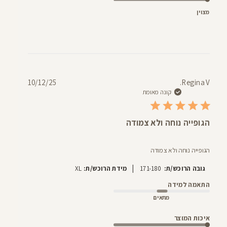
מצוין
תאריך
10/12/25
Regina V.
פרסום
קונה מאומת
הגופייה נוחה ולא צמודה
הגופייה נוחה ולא צמודה
|
גובה הרוכש/ת:
171-180
מידת הרוכש/ת:
XL
התאמה למידה
מתאים
איכות המוצר