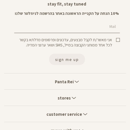
stay fit, stay tuned
10% הנחה על הקנייה הראשונה באתר בהרשמה לניוזלטר שלנו
Mail
אני מאשר/ת לקבל מבצעים, עדכונים ופרסומים מדלתא בקשר
לכל אחד ממותגי הקבוצה במייל, SMS ושאר ערוצי המדיה.
sign me up
Panta
Rei
Panta Rei
stores
stores
customer
service
customer service
move
with