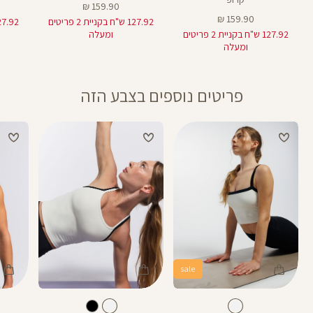
מחיר
159.90 ₪
מחיר
מוצר
159.90 ₪
127.92 ש"ח בקניית 2 פריטים
מוצר
127.92 ש"ח בקניית 2 פריטים
ומעלה
ומעלה
פריטים נוספים בצבע הזה
sale
Color
Color
Color
Shirt
Shirt
Shirt
לבן
צבע
לבן
צבע
לבן
לבן
לבן