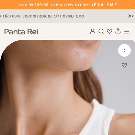
FINAL SALE פריטים חדשים נוספו עד 169.90 ש"ח >>
Close
Timer
מתנה מושלמת לכל מתאמנת ומתאמן, הגיפט קארד שלנו >>