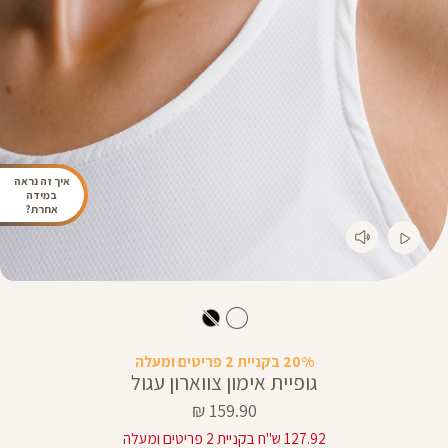
איך זה נראה
במידה
אחרת?
20% בקניית 2 פריטים ומעלה
גופיית אימון צווארון עגול
מחיר
159.90 ₪
מוצר
127.92 ש"ח בקניית 2 פריטים ומעלה