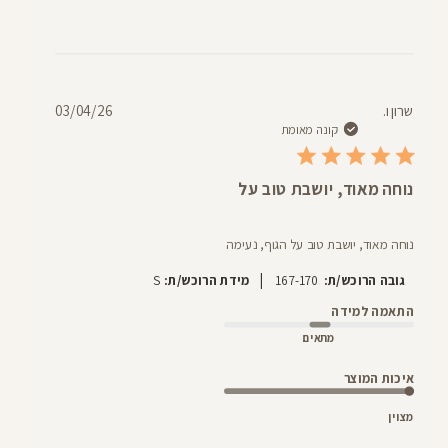
תאריך
שרון ו.
03/04/26
פרסום
קונה מאומת
נוחה מאוד, יושבת טוב על
נוחה מאוד, יושבת טוב על הגוף, נעימה
|
גובה הרוכש/ת:
167-170
מידת הרוכש/ת:
S
התאמה למידה
מתאים
איכות המוצר
מצוין