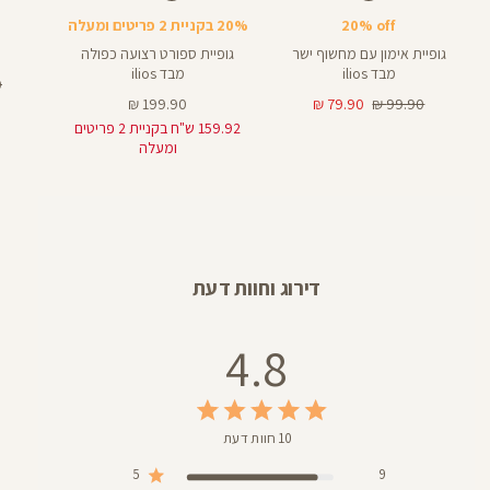
20% off
20% בקניית 2 פריטים ומעלה
גופיית אימון עם מחשוף ישר
גופיית ספורט רצועה כפולה
מבד ilios
מבד ilios
מ
₪
מחיר
מחיר
מחיר
רג
199.90 ₪
79.90 ₪
99.90 ₪
רגיל
מוצר
מוצר
159.92 ש"ח בקניית 2 פריטים
ומעלה
דירוג וחוות דעת
4.8
10 חוות דעת
5
9