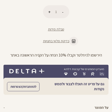
כמות
הוספה לסל
טבלת מידות
בדיקת מלאי בחנויות
ניתן להחליף/להחזיר עד 21 ימים בכל חנויות הרשת >>
גם על פריט זה תוכלו לצבור ולממש
להתחברות/הצטרפות
נקודות
על המוצר