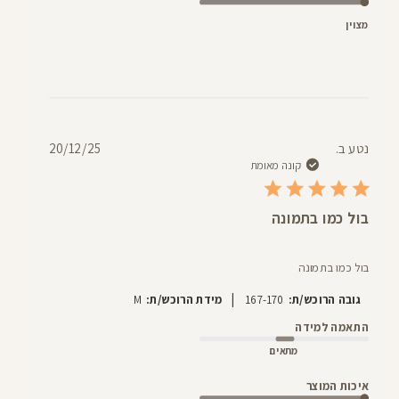
מצוין
תאריך
נטע ב.
20/12/25
פרסום
קונה מאומת
בול כמו בתמונה
בול כמו בתמונה
|
גובה הרוכש/ת:
167-170
מידת הרוכש/ת:
M
התאמה למידה
מתאים
איכות המוצר