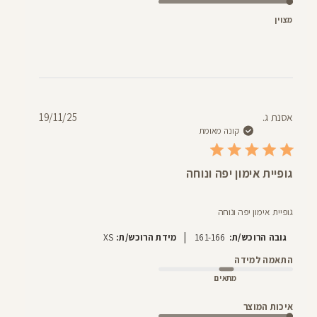
מצוין
תאריך
אסנת ג.
19/11/25
פרסום
קונה מאומת
גופיית אימון יפה ונוחה
גופיית אימון יפה ונוחה
|
גובה הרוכש/ת:
161-166
מידת הרוכש/ת:
XS
התאמה למידה
מתאים
איכות המוצר