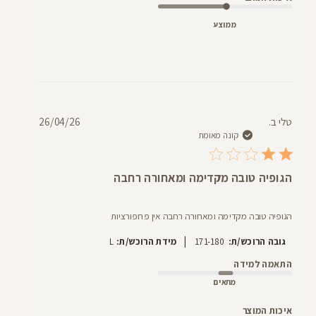
ממוצע
תאריך
טלי ב.
26/04/26
פרסום
קונה מאומת
הגופיה טובה מקדימה ומאחורה רחבה
הגופיה טובה מקדימה ומאחורה רחבה אין פרופורציות
|
גובה הרוכש/ת:
171-180
מידת הרוכש/ת:
L
התאמה למידה
מתאים
איכות המוצר