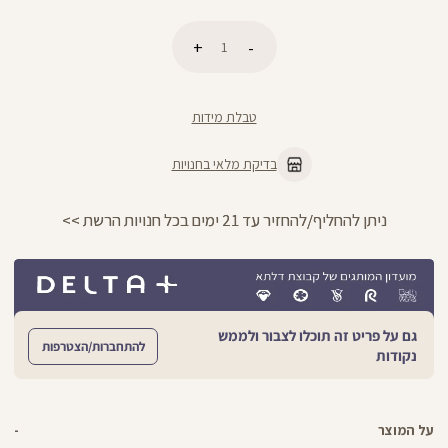
כמות
הוספה לסל
טבלת מידות
בדיקת מלאי בחנויות
ניתן להחליף/להחזיר עד 21 ימים בכל חנויות הרשת >>
גם על פריט זה תוכלו לצבור ולממש
להתחברות/הצטרפות
נקודות
על המוצר