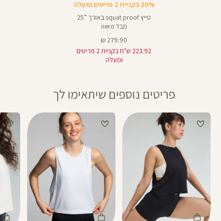
20% בקניית 2 פריטים ומעלה
טייץ squat proof באורך ”25
מבד nero
מחיר
279.90 ₪
מוצר
223.92 ש"ח בקניית 2 פריטים
ומעלה
פריטים נוספים שיתאימו לך