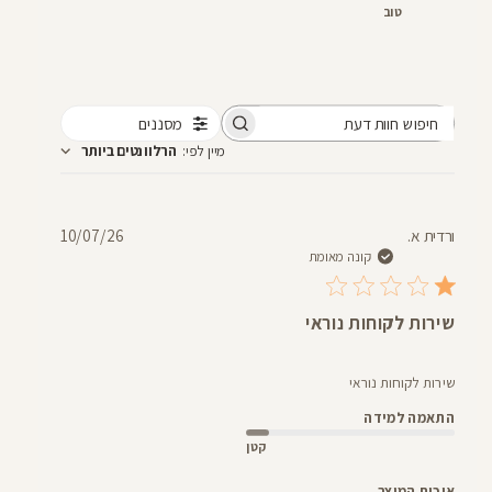
טוב
מסננים
חיפוש
מיין לפי
:
הרלוונטים ביותר
חוות
דעת
תאריך
ורדית א.
10/07/26
פרסום
קונה מאומת
שירות לקוחות נוראי
שירות לקוחות נוראי
התאמה למידה
קטן
איכות המוצר