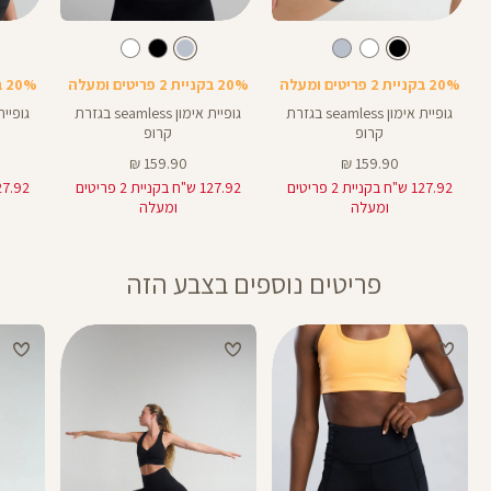
Color
Color
Color
Shirt
Shirt
Shirt
צבע
שחור
צבע
תכלת-אפור
שחור
תכלת-אפור
לבן
20% בקניית 2 פריטים ומעלה
20% בקניית 2 פריטים ומעלה
20% בקניית 2 פריטים ומעלה
גופיית אימון seamless בגזרת
גופיית אימון seamless בגזרת
קרופ
קרופ
מחיר
מחיר
159.90 ₪
159.90 ₪
מוצר
מוצר
127.92 ש"ח בקניית 2 פריטים
127.92 ש"ח בקניית 2 פריטים
ומעלה
ומעלה
פריטים נוספים בצבע הזה