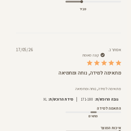
סביר
תאריך
אסתר נ.
17/05/26
פרסום
קונה מאומת
מתאימה למידה, נוחה ומחמיאה
מתאימה למידה, נוחה ומחמיאה
|
גובה הרוכש/ת:
171-180
מידת הרוכש/ת:
XL
התאמה למידה
מתאים
איכות המוצר