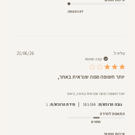
לא כמצופה
תאריך
טליה ל.
21/06/26
פרסום
קונה מאומת
יותר חשופה ממה שנראית באתר,
יותר חשופה ממה שנראית באתר, ביאס
|
גובה הרוכש/ת:
161-166
מידת הרוכש/ת:
L
התאמה למידה
מתאים
איכות המוצר