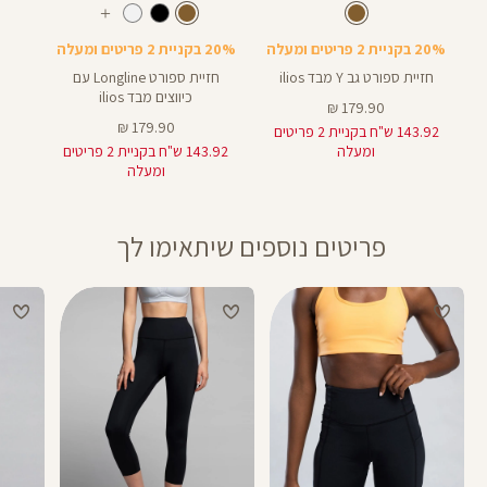
Sports
Sport
חום
צבע
חום
צבע
חום
חום
עוד
Bra
Bra
צבעים
20% בקניית 2 פריטים ומעלה
20% בקניית 2 פריטים ומעלה
חזיית ספורט גב Y מבד ilios
חזיית ספורט Longline עם
כיווצים מבד ilios
מחיר
179.90 ₪
מוצר
מחיר
179.90 ₪
143.92 ש"ח בקניית 2 פריטים
מוצר
ומעלה
143.92 ש"ח בקניית 2 פריטים
ומעלה
פריטים נוספים שיתאימו לך