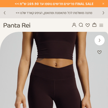
FINAL SALE פריטים חדשים נוספו עד 169.90 ש"ח >>
Close
Timer
מתנה מושלמת לכל מתאמנת ומתאמן, הגיפט קארד שלנו >>