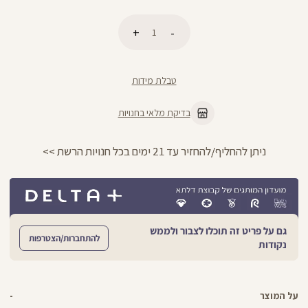
כמות
הוספה לסל
טבלת מידות
בדיקת מלאי בחנויות
החזרות חינם עם שליח עד הבית - לכל הפרטים >>
גם על פריט זה תוכלו לצבור ולממש
להתחברות/הצטרפות
נקודות
על המוצר