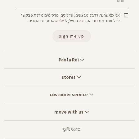
Mail
אני מאשר/ת לקבל מבצעים, עדכונים ופרסומים מדלתא בקשר
לכל אחד ממותגי הקבוצה במייל, SMS ושאר ערוצי המדיה.
sign me up
Panta
Rei
Panta Rei
stores
stores
customer
service
customer service
move
with
move with us
us
gift card