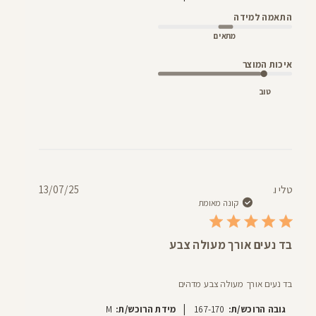
התאמה למידה
מתאים
איכות המוצר
טוב
תאריך
טלי ו.
13/07/25
פרסום
קונה מאומת
בד נעים אורך מעולה צבע
בד נעים אורך מעולה צבע מדהים
|
גובה הרוכש/ת:
167-170
מידת הרוכש/ת:
M