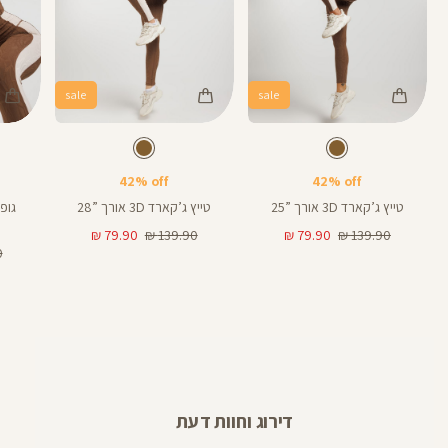
sale
sale
Color
Color
Color
28
25
Shirt
Pants
Pant
חום
צבע
חום
צבע
חום
חום
חום
אורך
אורך
28
25
אינצים
באינצים
42% off
42% off
25
28
טייץ ג’קארד 3D אורך ”25
טייץ ג’קארד 3D אורך ”28
מחיר
מחיר
מחיר
מחיר
79.90 ₪
139.90 ₪
79.90 ₪
139.90 ₪
רגיל
מוצר
רגיל
מוצר
מח
₪
רג
דירוג וחוות דעת