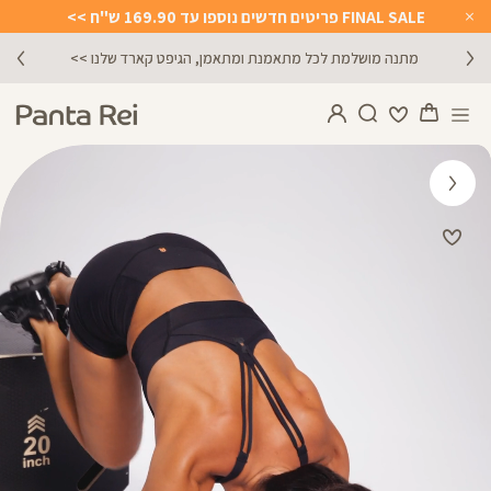
FINAL SALE פריטים חדשים נוספו עד 169.90 ש"ח >>
Close
Timer
מתנה מושלמת לכל מתאמנת ומתאמן, הגיפט קארד שלנו >>