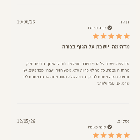
דעת
תאריך
דנה ד.
10/06/26
פרסום
קונה מאומת
מדהימה. יושבת על הגוף בצורה
מדהימה. יושבת על הגוף בצורה מושלמת ונוחה בטירוף. הריפוד חלק
מהחזיה עצמה, כלומר לא כריות אלא ממש חזיה ״עבה״ מבד נושם. יש
תמיכה חזקה מתחת לחזה, והצורה שלה מאוד מחמיאה גם מתחת לטי
שרט. אני 75D ולארג׳
תאריך
נטלי ב.
12/05/26
פרסום
קונה מאומת