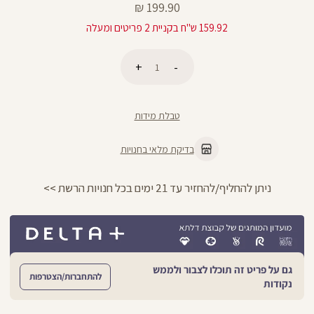
מחיר
199.90 ₪
מוצר
159.92 ש"ח בקניית 2 פריטים ומעלה
כמות
הוספה לסל
טבלת מידות
בדיקת מלאי בחנויות
ניתן להחליף/להחזיר עד 21 ימים בכל חנויות הרשת >>
גם על פריט זה תוכלו לצבור ולממש
להתחברות/הצטרפות
נקודות