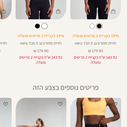
Color
Color
Color
Sports
Sports
Spor
צבע
שחור
לבן
צבע
שחור
לבן
שחור
Bra
Bra
Bra
20% בקניית 2 פריטים ומעלה
20% בקניית 2 פריטים ומעלה
חזיית ספורט גב X מבד nero
חזיית ספורט גב X מבד nero
חזיית ספ
מחיר
מחיר
מ
₪
179.90 ₪
179.90 ₪
מוצר
מוצר
רג
143.92 ש"ח בקניית 2 פריטים
143.92 ש"ח בקניית 2 פריטים
ומעלה
ומעלה
פריטים נוספים בצבע הזה