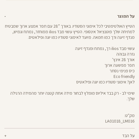
על המוצר
הטייץ האולטימטיבי לכל אימוני הסטודיו. באורך ”28 עם תפר אמצע ארוך שמבטיח
למתיחה שלך פוטנציאל אינסופי. הטייץ עשוי מבד ilios ממוחזר, נמתח וגמיש,
מנדף זיעה ורך כמו חמאה. מיועד לאימוני סטודיו כמו יוגה ופילאטיס.
עשוי מבד ilios רך, נמתח ומנדף זיעה
גזרה גבוהה
אורך 28 אינץ’
תפר מפשעה ארוך
כיס פנימי נסתר
Eco friendly
לאן? אימוני סטודיו כמו יוגה ופילאטיס
שימי לב - רק בבד איליוס מומלץ לבחור מידה אחת קטנה יותר מהמידה הרגילה
שלך.
מק"ט:
LA01018_LM016
LA01018
Pants
על הבד