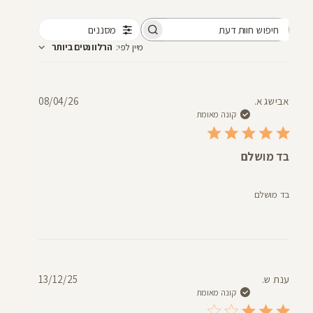
מסננים
חיפוש
מיין לפי
:
הרלוונטים ביותר
חוות
דעת
תאריך
אבישג א.
08/04/26
פרסום
קונה מאומת
בד מושלם
בד מושלם
תאריך
ענת ש.
13/12/25
פרסום
קונה מאומת