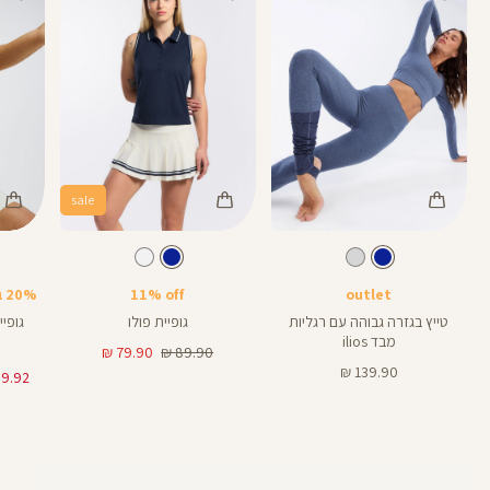
sale
Color
Color
Color
Shirt
Shirt
Pant
צבע
כחול
צבע
כחול
כחול
כחול
כחול
אורך
28
28
אינצים
outlet
11% off
20% בקניית 2 פריטים ומעלה
טייץ בגזרה גבוהה עם רגליות
גופיית פולו
גופיית א
מבד ilios
מחיר
מחיר
79.90 ₪
89.90 ₪
מחיר
רגיל
מוצר
139.90 ₪
מוצר