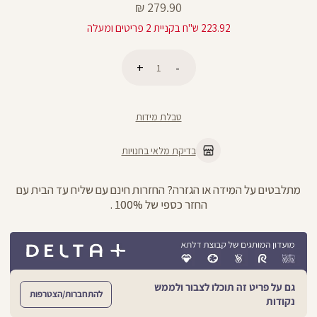
מחיר
279.90 ₪
מוצר
223.92 ש"ח בקניית 2 פריטים ומעלה
כמות
הוספה לסל
טבלת מידות
בדיקת מלאי בחנויות
מתלבטים על המידה או הגזרה? החזרות חינם עם שליח עד הבית עם
החזר כספי של 100% .
גם על פריט זה תוכלו לצבור ולממש
להתחברות/הצטרפות
נקודות