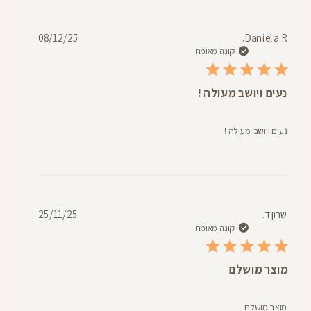
תאריך
08/12/25
Daniela R.
פרסום
קונה מאומת
נעים ויושב מעולה !
נעים ויושב מעולה !
תאריך
שרון ד.
25/11/25
פרסום
קונה מאומת
מוצר מושלם
מוצר מושלם