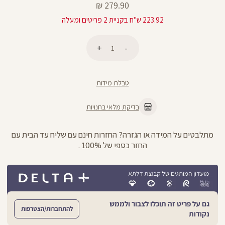
מחיר
279.90 ₪
מוצר
223.92 ש"ח בקניית 2 פריטים ומעלה
כמות
הוספה לסל
טבלת מידות
בדיקת מלאי בחנויות
מתלבטים על המידה או הגזרה? החזרות חינם עם שליח עד הבית עם
החזר כספי של 100% .
גם על פריט זה תוכלו לצבור ולממש
להתחברות/הצטרפות
נקודות