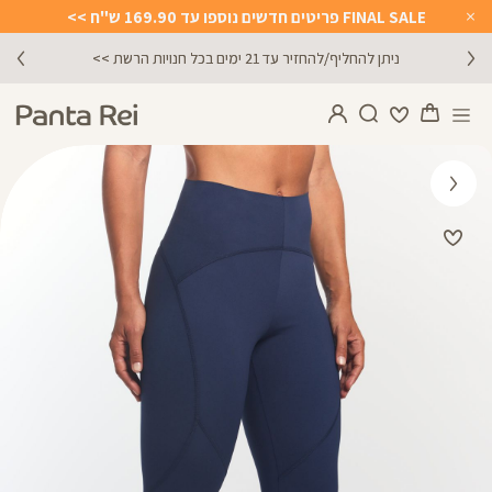
FINAL SALE פריטים חדשים נוספו עד 169.90 ש"ח >>
Close
Timer
ניתן להחליף/להחזיר עד 21 ימים בכל חנויות הרשת >>