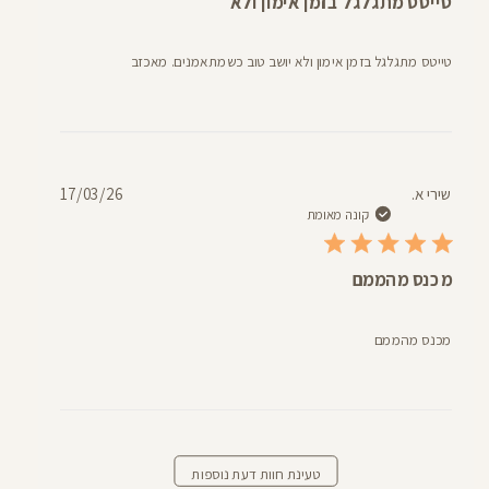
טייטס מתגלגל בזמן אימון ולא
טייטס מתגלגל בזמן אימון ולא יושב טוב כשמתאמנים. מאכזב
תאריך
שירי א.
17/03/26
פרסום
קונה מאומת
מכנס מהממם
מכנס מהממם
טעינת חוות דעת נוספות