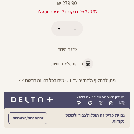
מחיר
279.90 ₪
מוצר
223.92 ש"ח בקניית 2 פריטים ומעלה
כמות
הוספה לסל
טבלת מידות
בדיקת מלאי בחנויות
ניתן להחליף/להחזיר עד 21 ימים בכל חנויות הרשת >>
גם על פריט זה תוכלו לצבור ולממש
להתחברות/הצטרפות
נקודות