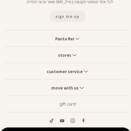
לכל אחד ממותגי הקבוצה במייל, SMS ושאר ערוצי המדיה.
sign me up
Panta
Rei
Panta Rei
stores
stores
customer
service
customer service
move
with
move with us
us
gift card
tiktok
youtube
instagram
facebook