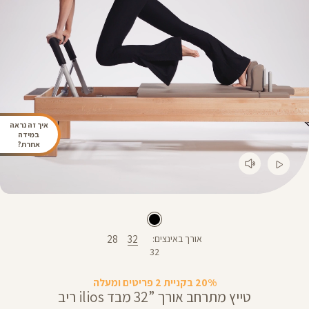
איך זה נראה
במידה
אחרת?
28
32
אורך באינצים
32
20% בקניית 2 פריטים ומעלה
טייץ מתרחב אורך ”32 מבד ilios ריב