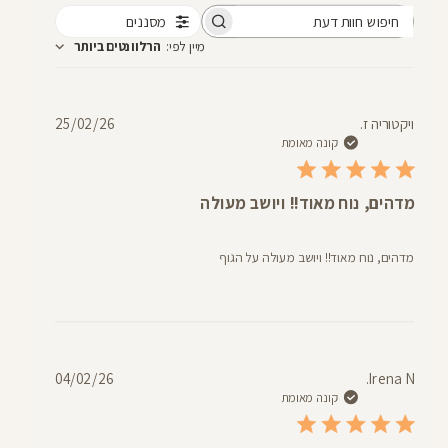
מסננים
חיפוש
מיין לפי
:
הרלוונטים ביותר
חוות
דעת
תאריך
ויקטוריה ז.
25/02/26
פרסום
קונה מאומת
מדהים, נוח מאוד!! ויושב מעולה
מדהים, נוח מאוד!! ויושב מעולה על הגוף
תאריך
04/02/26
Irena N.
פרסום
קונה מאומת