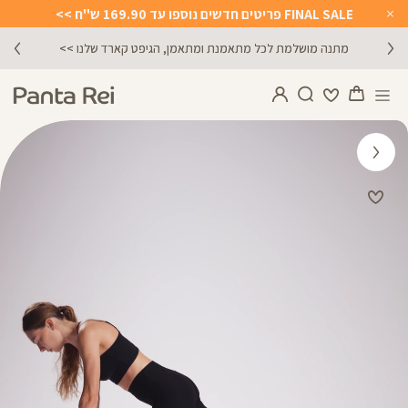
FINAL SALE פריטים חדשים נוספו עד 169.90 ש"ח >>
Close
Timer
מתנה מושלמת לכל מתאמנת ומתאמן, הגיפט קארד שלנו >>