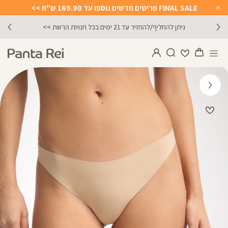
FINAL SALE פריטים חדשים נוספו עד 169.90 ש"ח >>
Close
Timer
ניתן להחליף/להחזיר עד 21 ימים בכל חנויות הרשת >>