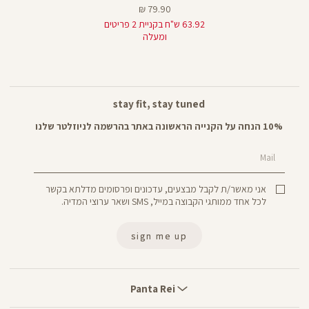
מחיר
79.90 ₪
מוצר
63.92 ש"ח בקניית 2 פריטים
ומעלה
stay fit, stay tuned
10% הנחה על הקנייה הראשונה באתר בהרשמה לניוזלטר שלנו
Mail
אני מאשר/ת לקבל מבצעים, עדכונים ופרסומים מדלתא בקשר
לכל אחד ממותגי הקבוצה במייל, SMS ושאר ערוצי המדיה.
sign me up
Panta
Rei
Panta Rei