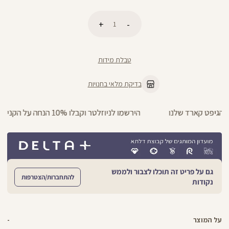
כמות
הוספה לסל
טבלת מידות
בדיקת מלאי בחנויות
הירשמו לניוזלטר וקבלו 10% הנחה על הקניה הראשונה באתר
גם על פריט זה תוכלו לצבור ולממש
להתחברות/הצטרפות
נקודות
על המוצר