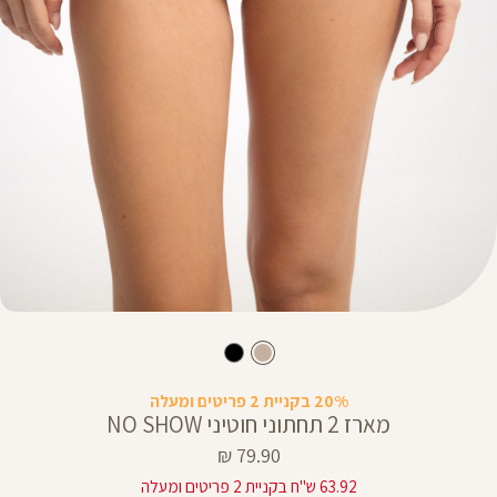
20% בקניית 2 פריטים ומעלה
מארז 2 תחתוני חוטיני NO SHOW
מחיר
79.90 ₪
מוצר
63.92 ש"ח בקניית 2 פריטים ומעלה