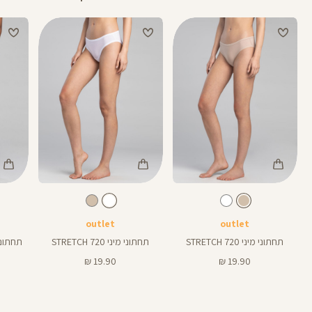
Color
Color
Color
Underwear
Underwear
Und
גוף
צבע
לבן
צבע
גוף
לבן
גוף
outlet
outlet
תחתוני מיני 720 STRETCH
תחתוני מיני 720 STRETCH
תחתוני היפ
מחיר
מחיר
19.90 ₪
19.90 ₪
מוצר
מוצר