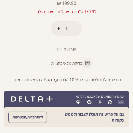
מחיר
199.90 ₪
מוצר
159.92 ש"ח בקניית 2 פריטים ומעלה
כמות
הוספה לסל
טבלת מידות
בדיקת מלאי בחנויות
ניתן להחליף/להחזיר עד 21 ימים בכל חנויות הרשת >>
גם על פריט זה תוכלו לצבור ולממש
להתחברות/הצטרפות
נקודות