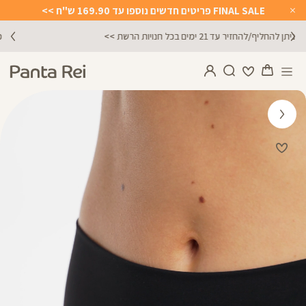
FINAL SALE פריטים חדשים נוספו עד 169.90 ש"ח >>
Close
Timer
מתנה מושלמת לכל מתאמנת ומתאמן, הגיפט קארד שלנו >>