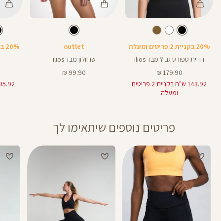
Color
Color
Color
Spo
שרוולון
בקבוק
צבע
שחור
צבע
שחור
שחור
שחור
שחור
Bra
20% בקניית 2 פריטים ומעלה
outlet
20% בקניית 2 פריטים ומעלה
חזיית ספורט גב Y מבד ilios
שרוולון מבד ilios
מחיר
מחיר
99.90 ₪
179.90 ₪
מוצר
מוצר
143.92 ש"ח בקניית 2 פריטים
ומעלה
פריטים נוספים שיתאימו לך