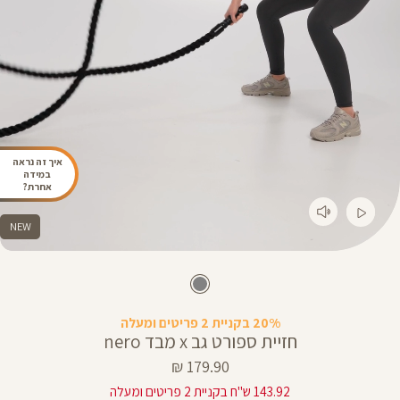
איך זה נראה
במידה
אחרת?
NEW
20% בקניית 2 פריטים ומעלה
חזיית ספורט גב x מבד nero
מחיר
179.90 ₪
מוצר
143.92 ש"ח בקניית 2 פריטים ומעלה