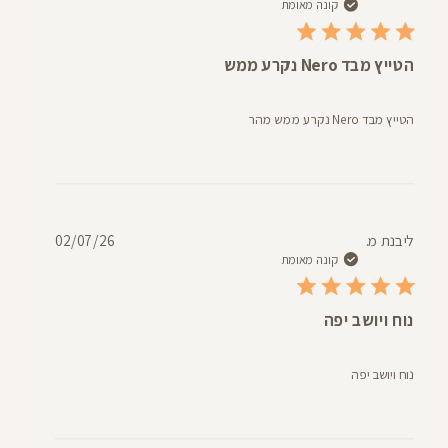
פרסום
קונה מאומת
הטייץ מבד Nero נקרע ממש
הטייץ מבד Nero נקרע ממש מהר
תאריך
ליבנת מ.
02/07/26
פרסום
קונה מאומת
נוח ויושב יפה
נוח ויושב יפה