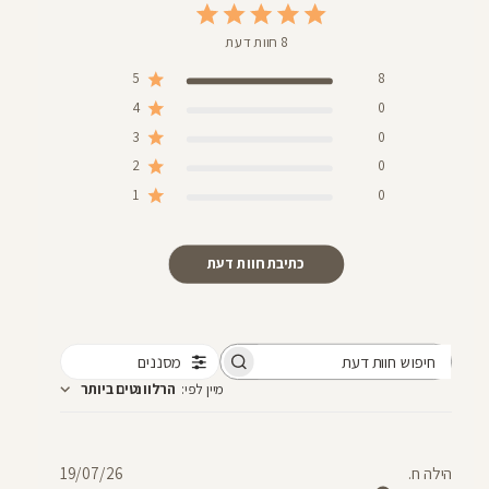
8 חוות דעת
5
8
4
0
3
0
2
0
1
0
כתיבת חוות דעת
מסננים
חיפוש
מיין לפי
:
הרלוונטים ביותר
חוות
דעת
תאריך
הילה ח.
19/07/26