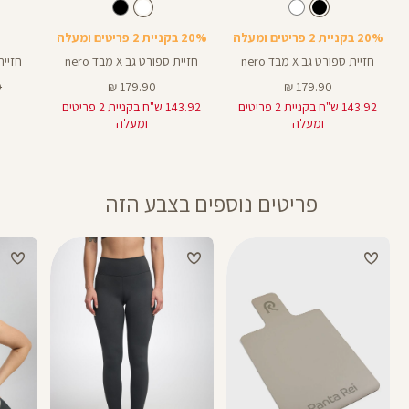
Sports
Sports
Spor
צבע
שחור
לבן
צבע
שחור
לבן
שחור
Bra
Bra
Bra
20% בקניית 2 פריטים ומעלה
20% בקניית 2 פריטים ומעלה
חזיית ספורט גב X מבד nero
חזיית ספורט גב X מבד nero
חזיית ספ
מחיר
מחיר
מ
₪
179.90 ₪
179.90 ₪
מוצר
מוצר
רג
143.92 ש"ח בקניית 2 פריטים
143.92 ש"ח בקניית 2 פריטים
ומעלה
ומעלה
פריטים נוספים בצבע הזה