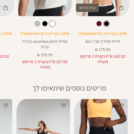
גזרה חדשה
Color
Color
Color
Spo
Shirt
גרביים
צבע
שחור
לבן
צבע
שחור
לבן
שחור
Bra
20% בקניית 2 פריטים ומעלה
20% בקניית 2 פריטים ומעלה
20% בקניית 2 פריטים ומעלה
חזיית ספורט מבד ilios
גופיית אימון seamless בגזרת
קרופ
מחיר
179.90 ₪
מוצר
מחיר
159.90 ₪
143.92 ש"ח בקניית 2 פריטים
מוצר
ומעלה
127.92 ש"ח בקניית 2 פריטים
ומעלה
פריטים נוספים שיתאימו לך