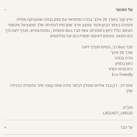
על המוצר
טייץ קצר באורך 28 אינץ’ בגזרה מחמיאה עם מותן גבוהה שמעניקה אחיזה
ותמיכה באזור הבטן ותפר אמצע ארוך שמבטיח למתיחה שלך פוטנציאל אינסופי.
העיצוב כולל כיווץ במותניים. עשוי מבד ilios ממוחזר, נמתח וגמיש, מנדף זיעה ורך
כמו חמאה. מתאים לאימוני סטודיו כמו יוגה ופילאטיס.
מבד ilios רך, נמתח ומנדף זיעה
אורך 28 אינץ’
גזרה גבוהה
כיווץ במותן
כיס פנימי נסתר
Eco friendly
שימי לב - רק בבד איליוס מומלץ לבחור מידה אחת קטנה יותר מהמידה הרגילה
שלך.
מק"ט:
LA01407_LM020
LA01407
Pants
על הבד
80% ניילון ממוחזר, 20% לייקרה