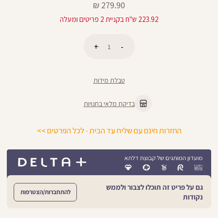
מחיר
279.90 ₪
מוצר
223.92 ש"ח בקניית 2 פריטים ומעלה
כמות
הוספה לסל
טבלת מידות
בדיקת מלאי בחנויות
החזרות חינם עם שליח עד הבית - לכל הפרטים >>
גם על פריט זה תוכלו לצבור ולממש
להתחברות/הצטרפות
נקודות