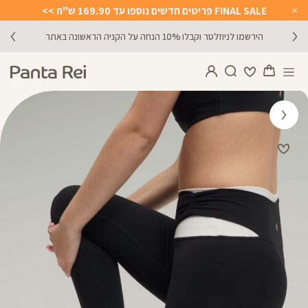
FINAL SALE פריטים חדשים נוספו עד 169.90 ש"ח >>
Close
Timer
הירשמו לניוזלטר וקבלו 10% הנחה על הקניה הראשונה באתר