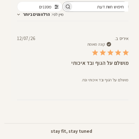
מסננים
חיפוש
מיין לפי
:
הרלוונטים ביותר
חוות
דעת
תאריך
איריס ב.
12/07/26
פרסום
קונה מאומת
מושלם על הגוף ובד איכותי
מושלם על הגוף ובד איכותי ונח.
stay fit, stay tuned