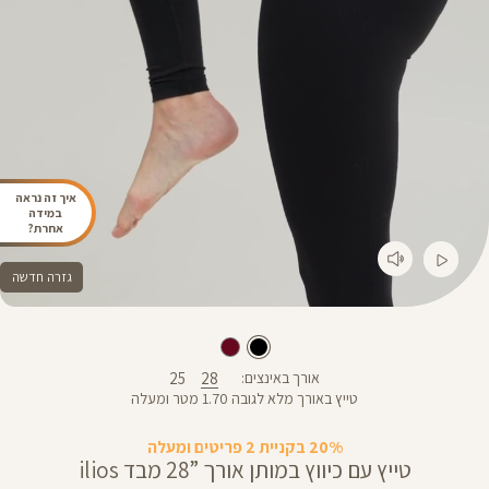
איך זה נראה
במידה
אחרת?
גזרה חדשה
25
28
אורך באינצים
טייץ באורך מלא לגובה 1.70 מטר ומעלה
20% בקניית 2 פריטים ומעלה
טייץ עם כיווץ במותן אורך ”28 מבד ilios