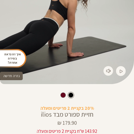
איך זה נראה
במידה
אחרת?
גזרה חדשה
20% בקניית 2 פריטים ומעלה
חזיית ספורט מבד ilios
מחיר
179.90 ₪
מוצר
143.92 ש"ח בקניית 2 פריטים ומעלה