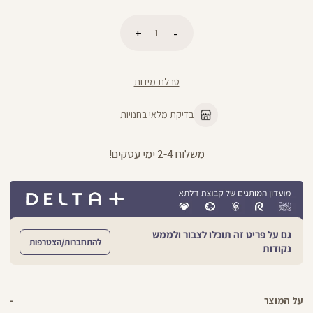
כמות
הוספה לסל
טבלת מידות
בדיקת מלאי בחנויות
משלוח 2-4 ימי עסקים!
גם על פריט זה תוכלו לצבור ולממש
להתחברות/הצטרפות
נקודות
על המוצר