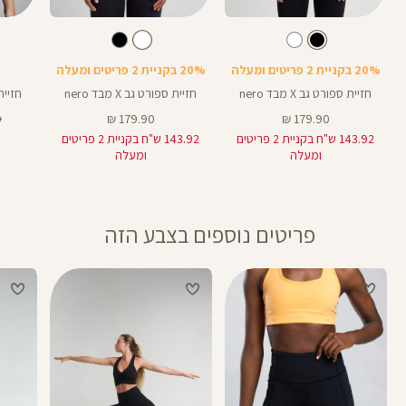
Color
Color
Color
Sports
Sports
Spor
צבע
שחור
לבן
צבע
שחור
לבן
שחור
Bra
Bra
Bra
20% בקניית 2 פריטים ומעלה
20% בקניית 2 פריטים ומעלה
חזיית ספורט גב X מבד nero
חזיית ספורט גב X מבד nero
חזיית ספ
מחיר
מחיר
מ
₪
179.90 ₪
179.90 ₪
מוצר
מוצר
רג
143.92 ש"ח בקניית 2 פריטים
143.92 ש"ח בקניית 2 פריטים
ומעלה
ומעלה
פריטים נוספים בצבע הזה