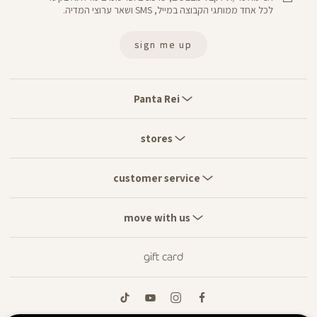
לכל אחד ממותגי הקבוצה במייל, SMS ושאר ערוצי המדיה.
sign me up
Panta
Rei
Panta Rei
stores
stores
customer
service
customer service
move
with
move with us
us
gift card
tiktok
youtube
instagram
facebook