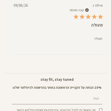
תאריך
איילת ז.
09/06/26
פרסום
קונה מאומת
מעולה
מעולה
stay fit, stay tuned
10% הנחה על הקנייה הראשונה באתר בהרשמה לניוזלטר שלנו
Mail
אני מאשר/ת לקבל מבצעים, עדכונים ופרסומים מדלתא בקשר