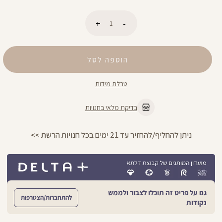
כמות
הוספה לסל
טבלת מידות
בדיקת מלאי בחנויות
ניתן להחליף/להחזיר עד 21 ימים בכל חנויות הרשת >>
גם על פריט זה תוכלו לצבור ולממש
להתחברות/הצטרפות
נקודות