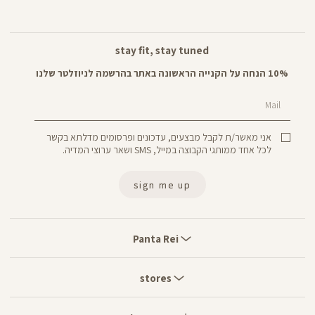
stay fit, stay tuned
10% הנחה על הקנייה הראשונה באתר בהרשמה לניוזלטר שלנו
Mail
אני מאשר/ת לקבל מבצעים, עדכונים ופרסומים מדלתא בקשר
לכל אחד ממותגי הקבוצה במייל, SMS ושאר ערוצי המדיה.
sign me up
Panta
Rei
Panta Rei
stores
stores
customer