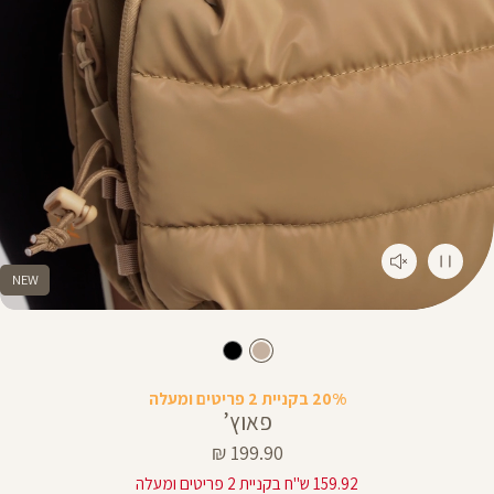
NEW
20% בקניית 2 פריטים ומעלה
פאוץ’
מחיר
199.90 ₪
מוצר
159.92 ש"ח בקניית 2 פריטים ומעלה