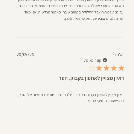
תא סגור. מעט קשה למצוא את הרוכסנים של התאים הסימטריים בצדדים
על מנת לפתוח אבל החלוקה בתאים טובה וכאמור פרקטית. אני מאד
מרוצה גם מהצבע שלו שמאד מאיר ונוצץ.
תאריך
אלה פ.
20/05/26
פרסום
קונה מאומת
ראיון מצויין לאחסון בקבוק. חסר
ראיון מצויין לאחסון בקבוק. חסר לי ריצ'רצ'ים דו כיווניים בפתיחה של התיק,
כמו שעושים בתיקי ספורט