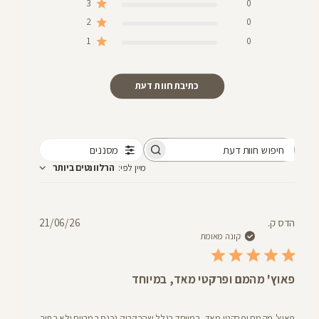
3
0
2
0
1
0
כתיבת חוות דעת
מסננים
חיפוש
מיין לפי
:
הרלוונטים ביותר
חוות
דעת
תאריך
הדס ק.
21/06/26
פרסום
קונה מאומת
פאוץ' מהמם ופרקטי מאד, במיוחד
פאוץ' מהמם ופרקטי מאד, במיוחד בגלל שהבקבוק נכנס במרווח ולא בתוך