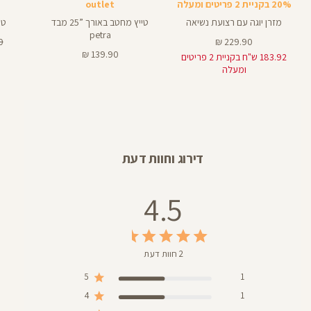
20% בקניית 2 פריטים ומעלה
outlet
מזרן יוגה עם רצועת נשיאה
טייץ מחטב באורך ”25 מבד
טי
petra
מחיר
מח
₪
229.90 ₪
מוצר
מחיר
רג
139.90 ₪
183.92 ש"ח בקניית 2 פריטים
מוצר
ומעלה
דירוג וחוות דעת
4.5
2 חוות דעת
5
1
4
1