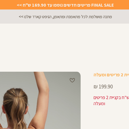
FINAL SALE פריטים חדשים נוספו עד 169.90 ש"ח >>
מתנה מושלמת לכל מתאמנת ומתאמן, הגיפט קארד שלנו >>
מחיר
199.90 ₪
מוצר
159.92 ש"ח בקניית 2 פריטים
ומעלה