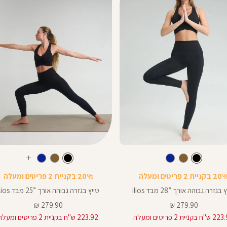
Color
Pants
צבע
שחור
צבע
שחור
שחור
שחור
חום
כחול
שחור
חום
כחול
עוד
ך
אורך
צבעים
 בקניית 2 פריטים ומעלה
20% בקניית 2 פריטים ומעלה
ים
באינצים
25
בגזרה גבוהה אורך ”28 מבד ilios
טייץ בגזרה גבוהה אורך ”25 מבד ilios
25
מחיר
מחיר
279.90 ₪
279.90 ₪
מוצר
מוצר
 בקניית 2 פריטים ומעלה
223.92 ש"ח בקניית 2 פריטים ומעלה
28