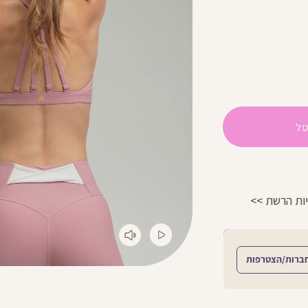
ל
הפרטים >>
משלוח 2-4 ימי עסקים!
ברות/הצטרפות