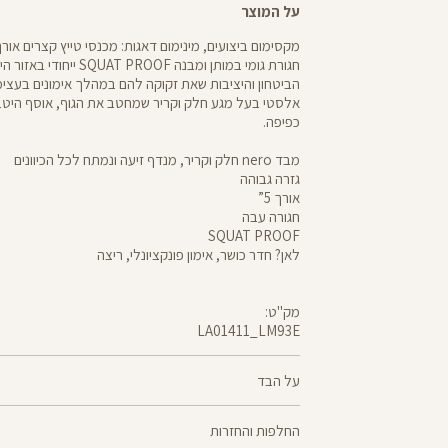
על המוצר
חגורת גומי במותן ומבנה  PROOF
אלסטי בעל מגע חלק וקריר שמחטב את הגוף, אוסף היטב 
כפיפה.
מבד nero חלק וקריר, מנדף זיעה ונמתח לכל הכיוונים
גזרה גבוהה
אורך 5”
חגורה עבה
SQUAT PROOF
לאן? חדר כושר, אימון פונקציונלי, ריצה
מק"ט:
LA01411_LM93E
LA01411
Pants
על הבד
70% ניילון, 30% לייקרה
החלפות והחזרות