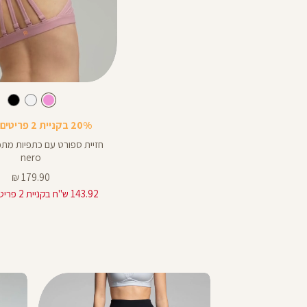
Color
Sports
ורוד
צבע
ורוד
ורוד
לבן
שחור
Bra
20% בקניית 2 פריטים ומעלה
חזיית ספורט עם כתפיות מתכ
nero
מחיר
179.90 ₪
מוצר
143.92 ש"ח בקניית 2 פריטים ומעלה