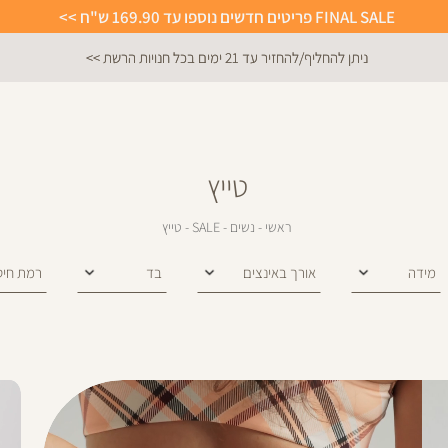
FINAL SALE פריטים חדשים נוספו עד 169.90 ש"ח >>
ניתן להחליף/להחזיר עד 21 ימים בכל חנויות הרשת >>
טייץ
ראשי
נשים
SALE
טייץ
ראשי
נשים
SALE
טייץ
מידה
אורך באינצים
בד
רמת חיט