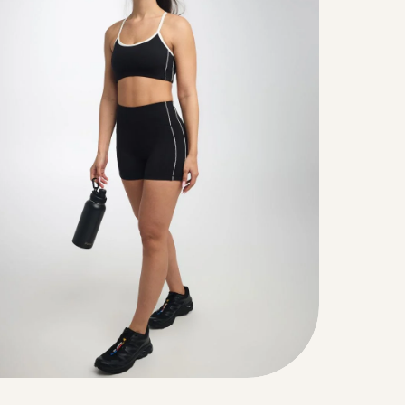
Color
Pants
שחור