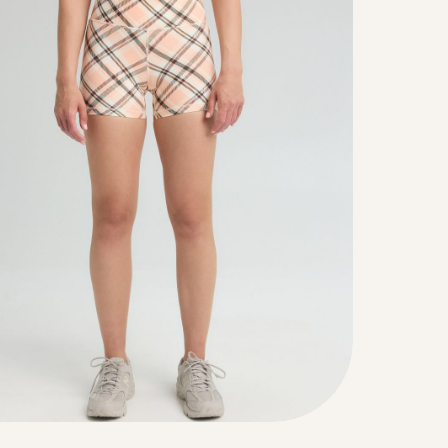
Color
Pants