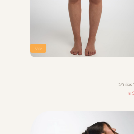
sale
9