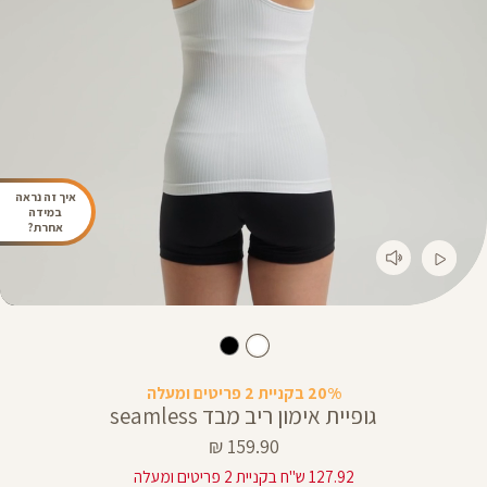
איך זה נראה
במידה
אחרת?
20% בקניית 2 פריטים ומעלה
גופיית אימון ריב מבד seamless
מחיר
159.90 ₪
מוצר
127.92 ש"ח בקניית 2 פריטים ומעלה