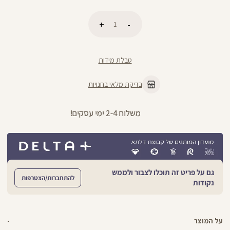
כמות
הוספה לסל
טבלת מידות
בדיקת מלאי בחנויות
משלוח 2-4 ימי עסקים!
גם על פריט זה תוכלו לצבור ולממש
להתחברות/הצטרפות
נקודות
על המוצר