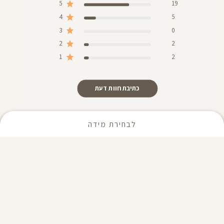
5
19
4
5
3
0
2
2
1
2
כתיבת חוות דעת
לבחירת מידה
התאמה למידה
מתאים
איכות המוצר
טוב