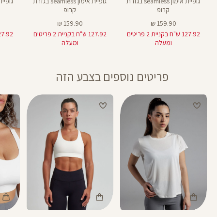
גופיית אימון seamless בגזרת
גופיית אימון seamless בגזרת
קרופ
קרופ
מחיר
מחיר
159.90 ₪
159.90 ₪
מוצר
מוצר
127.92 ש"ח בקניית 2 פריטים
127.92 ש"ח בקניית 2 פריטים
ומעלה
ומעלה
פריטים נוספים בצבע הזה
Color
Color
Color