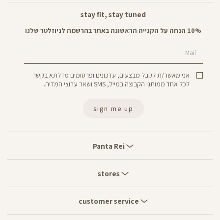
stay fit, stay tuned
10% הנחה על הקנייה הראשונה באתר בהרשמה לניוזלטר שלנו
Mail
אני מאשר/ת לקבל מבצעים, עדכונים ופרסומים מדלתא בקשר
לכל אחד ממותגי הקבוצה במייל, SMS ושאר ערוצי המדיה.
sign me up
Panta
Rei
Panta Rei
stores
stores
customer
service
customer service
move