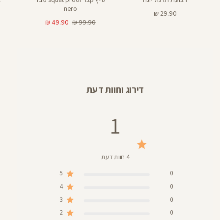
nero
מחיר
29.90 ₪
מוצר
מחיר
מחיר
49.90 ₪
99.90 ₪
רגיל
מוצר
דירוג וחוות דעת
1
4 חוות דעת
5
0
4
0
3
0
2
0