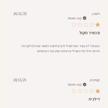
תאריך
ריטה ו.
26/11/25
פרסום
קונה מאומת
מכשיר תקול
המכשיר לא עובד. אמרתם לי להגיע לחנות למסור אותו לבדיקה וזה
טירטור גדול מדי בשבילי אז שמתי אותו בצד כמו שהוא
תאריך
קטיה מ.
18/11/25
פרסום
קונה מאומת
דילגית