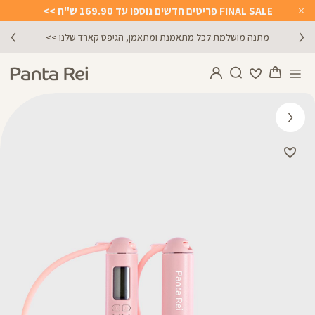
FINAL SALE פריטים חדשים נוספו עד 169.90 ש"ח >>
Close
Timer
מתנה מושלמת לכל מתאמנת ומתאמן, הגיפט קארד שלנו >>