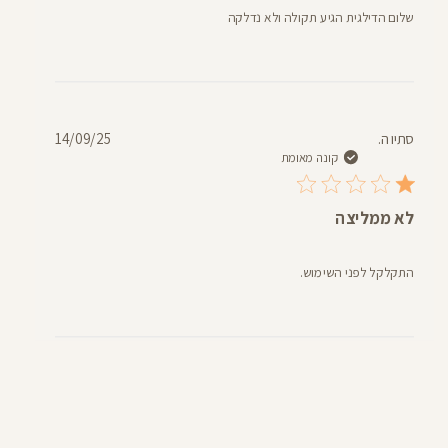
שלום הדילגית הגיע תקולה ולא נדלקה
תאריך
סתיו ה.
14/09/25
פרסום
קונה מאומת
לא ממליצה
התקלקל לפני השימוש.