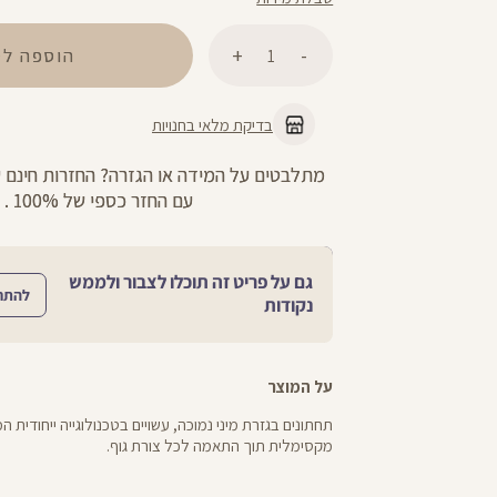
כמות
הוספה לס
בדיקת מלאי בחנויות
מתלבטים על המידה או הגזרה? החזרות חינם 
עם החזר כספי של 100% .
גם על פריט זה תוכלו לצבור ולממש
להתח
נקודות
על המוצר
תחתונים בגזרת מיני נמוכה, עשויים בטכנולוגייה ייחודית ה
מקסימלית תוך התאמה לכל צורת גוף.