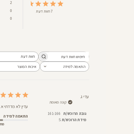
2
0
7 חוות דעת
0
חוות דעת
חיפוש
כל חוות הדעת
חוות
התאמה למידה
איכות המוצר
הכל
הכל
דעת
עדי ג.
קונה מאומת
עדין לא מדדתי א
גובה הרוכש/ת
161-166
התאמה למידה
מידת הרוכש/ת
S
מתא