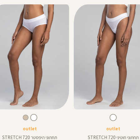
Color
ear
Underwear
לבן
צבע
לבן
צבע
לבן
לבן
לבן
גוף
outlet
outlet
תחתוני חוטיני 720 STRETCH
תחתוני היפסטר 720 STRETCH