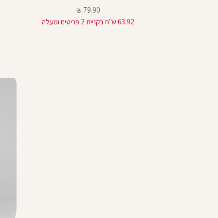
מחיר
79.90 ₪
79
מוצר
63.92 ש"ח בקניית 2 פריטים ומעלה