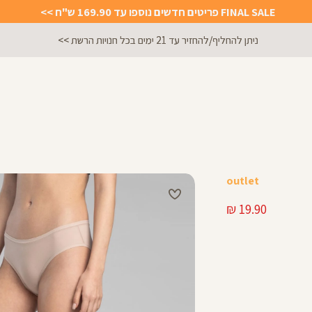
FINAL SALE פריטים חדשים נוספו עד 169.90 ש"ח >>
ניתן להחליף/להחזיר עד 21 ימים בכל חנויות הרשת >>
outlet
מחיר
19.90 ₪
מוצר