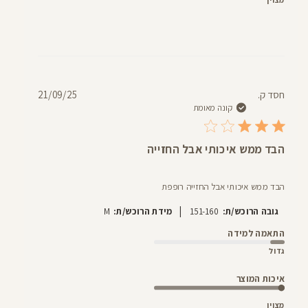
תאריך
חסד ק.
21/09/25
פרסום
קונה מאומת
הבד ממש איכותי אבל החזייה
הבד ממש איכותי אבל החזייה רופפת
|
גובה הרוכש/ת:
151-160
מידת הרוכש/ת:
M
התאמה למידה
גדול
איכות המוצר
מצוין