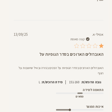
תאריך
אמילי א.
13/09/25
פרסום
קונה מאומת
האוברולים הארוכים בסדר הגופיות על
האוברולים הארוכים בסדר הגופיות על הפנים בגזרה ובאיל שיושבות על
הגוף
|
גובה הרוכש/ת:
151-160
מידת הרוכש/ת:
L
התאמה למידה
מתאים
איכות המוצר