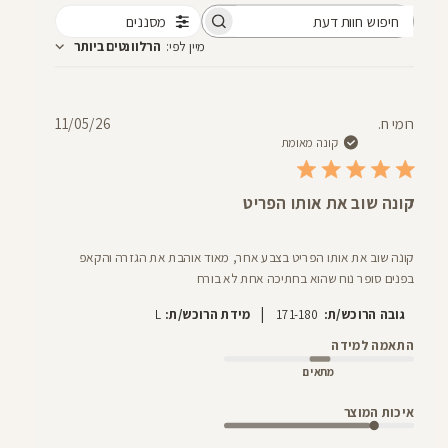
מסננים
חיפוש
מיין לפי
:
הרלוונטים ביותר
חוות
דעת
תאריך
רומי ח.
11/05/26
פרסום
קונה מאומת
קונה שוב את אותו הפריט
קונה שוב את אותו הפריט בצבע אחר, מאוד אוהבת את הגזרה והקאפ
בפנים סופר נוח שהוא בחתיכה אחת לא בורח
|
גובה הרוכש/ת:
171-180
מידת הרוכש/ת:
L
התאמה למידה
מתאים
איכות המוצר