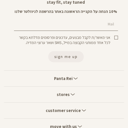
stay fit, stay tuned
10% הנחה על הקנייה הראשונה באתר בהרשמה לניוזלטר שלנו
Mail
אני מאשר/ת לקבל מבצעים, עדכונים ופרסומים מדלתא בקשר
לכל אחד ממותגי הקבוצה במייל, SMS ושאר ערוצי המדיה.
sign me up
Panta
Rei
Panta Rei
stores
stores
customer
service
customer service
move
with
move with us