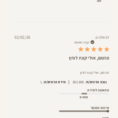
טוב
תאריך
דניאלה פ.
02/02/26
פרסום
קונה מאומת
מהמם, אולי קצת לוחץ
מהמם, אולי קצת לוחץ
|
גובה הרוכש/ת:
161-166
מידת הרוכש/ת:
L
התאמה למידה
מתאים
איכות המוצר
מצוין