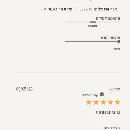
|
גובה הרוכש/ת:
167-170
מידת הרוכש/ת:
M
התאמה למידה
מתאים
איכות המוצר
מצוין
תאריך
שירי א.
09/05/26
פרסום
קונה מאומת
גרביים נוחות
גרביים נוחות