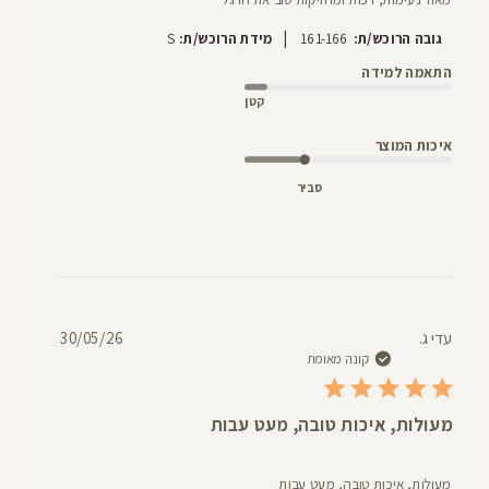
|
גובה הרוכש/ת:
161-166
מידת הרוכש/ת:
S
התאמה למידה
קטן
איכות המוצר
סביר
תאריך
עדי ג.
30/05/26
פרסום
קונה מאומת
מעולות, איכות טובה, מעט עבות
מעולות, איכות טובה, מעט עבות