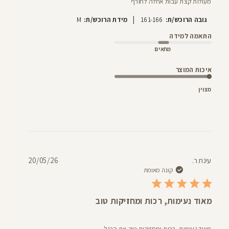
מעולות קצת עבות אחלה לחורף
|
גובה הרוכש/ת:
161-166
מידת הרוכש/ת:
M
התאמה למידה
מתאים
איכות המוצר
מצוין
תאריך
עינת ר.
20/05/26
פרסום
קונה מאומת
מאוד נעימות, רכות ומחזיקות טוב
מאוד נעימות, רכות ומחזיקות טוב את הרגל