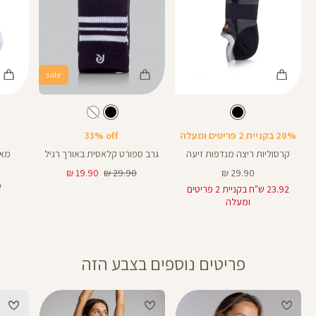
sale
Color
Color
Color
גרביים
גרביים
גרביים
צבע
שחור
צבע
שחור
שחור
שחור
מעורב
צבעים
20% בקניית 2 פריטים ומעלה
33% off
קרסוליות ריצה מנדפות זיעה
גרב ספורט קלאסית באורך רגיל
מחיר
מחיר
מחיר
19.90 ₪
29.90 ₪
29.90 ₪
מוצר
רגיל
מוצר
מ
₪
23.92 ש"ח בקניית 2 פריטים
רג
ומעלה
פריטים נוספים בצבע הזה