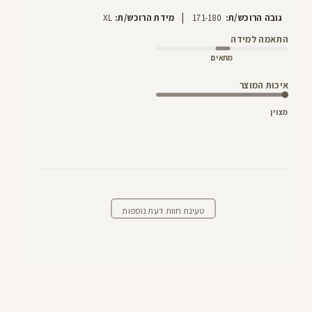
|
גובה הרוכש/ת:
171-180
מידת הרוכש/ת:
XL
התאמה למידה
מתאים
איכות המוצר
מצוין
טעינת חוות דעת נוספות