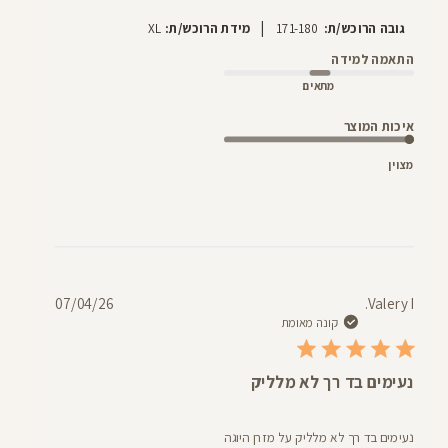
|
גובה הרוכש/ת:
171-180
מידת הרוכש/ת:
XL
התאמה למידה
מתאים
איכות המוצר
מצוין
תאריך
07/04/26
Valery I.
פרסום
קונה מאומת
נעימים בד רך לא מלליק
נעימים בד רך לא מלליק על מזרן היוגה