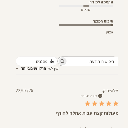
התאמה למידה
מתאים
איכות המוצר
מצוין
מסננים
חיפוש
מיין לפי
:
הרלוונטים ביותר
חוות
דעת
תאריך
שלומית ק.
22/07/26
פרסום
קונה מאומת
מעולות קצת עבות אחלה לחורף