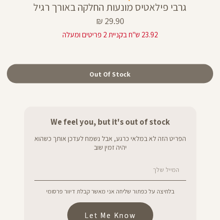
גרבי פילאטיס מונעות החלקה באורך רגיל
מחיר
29.90 ₪
מוצר
23.92 ש"ח בקניית 2 פריטים ומעלה
Out Of Stock
We feel you, but it's out of stock
הפריט הזה לא במלאי כרגע, אבל נשמח לעדכן אותך כשהוא
יהיה זמין שוב
המייל שלך
בלחיצה על כפתור שליחה אני מאשר קבלת דיוור פרסומי
Let Me Know