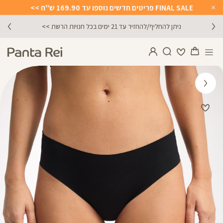
FINAL SALE פריטים חדשים נוספו עד 169.90 ש"ח >>
Close
Timer
ניתן להחליף/להחזיר עד 21 ימים בכל חנויות הרשת >>