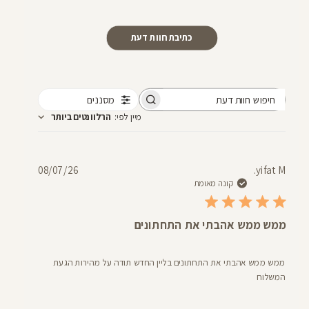
כתיבת חוות דעת
מסננים
חיפוש
מיין לפי
:
הרלוונטים ביותר
חוות
דעת
תאריך
08/07/26
yifat M.
פרסום
קונה מאומת
ממש ממש אהבתי את התחתונים
ממש ממש אהבתי את התחתונים בליין החדש תודה על מהירות הגעת
המשלוח