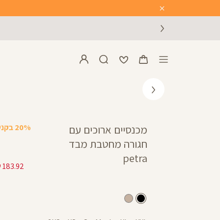
Close
Timer
20% בקניית 2 פריטים ומעלה
מכנסיים ארוכים עם
חגורה מחטבת מבד
petra
שחור
בז