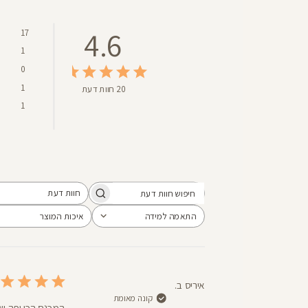
4.6
17
1
0
1
20 חוות דעת
1
חוות דעת
חיפוש
כל חוות הדעת
חוות
התאמה למידה
איכות המוצר
הכל
הכל
דעת
איריס ב.
קונה מאומת
המכנס הכי יפה שי