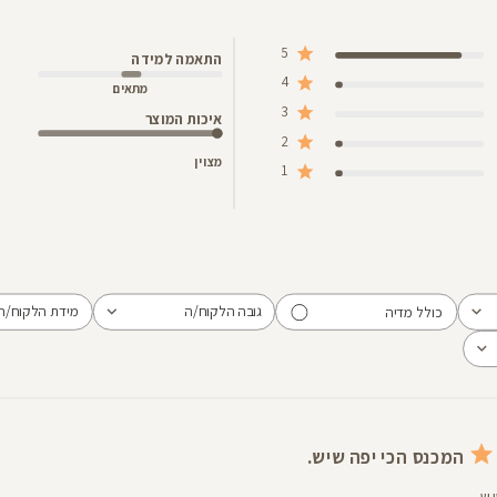
5
התאמה למידה
4
מתאים
3
איכות המוצר
2
מצוין
1
גובה הלקוח/ה
מידת הלקוח/ה
כולל מדיה
הכל
הכל
המכנס הכי יפה שיש.
ש.