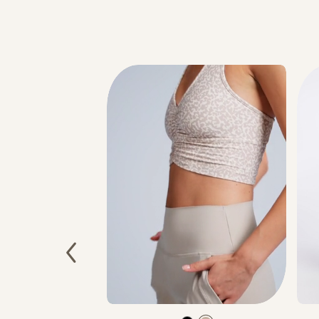
Color
Color