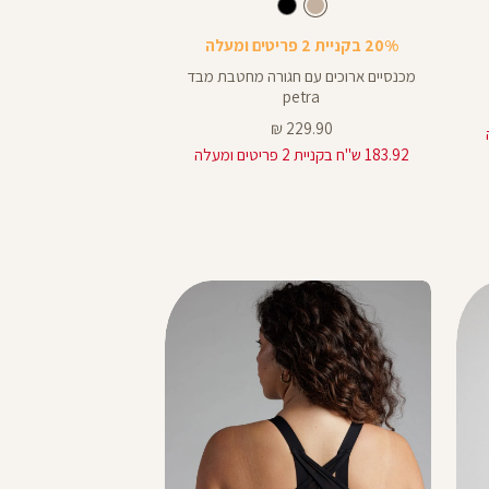
Pants
Pants
בז
צבע
בז
שחור
בז
שחור
20% בקניית 2 פריטים ומעלה
20% בקניית 2 פריטים ומעלה
מכנסיים ארוכים עם חגורה מחטבת מבד
מכנס ניילו
petra
מחיר
79.90 ₪
מחיר
מוצר
229.90 ₪
223.92 ש"ח בקניית 2 פריטים ומעלה
מוצר
183.92 ש"ח בקניית 2 פריטים ומעלה