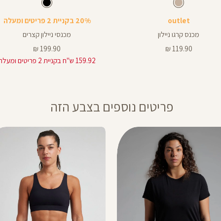
Pants
צבע
מוקה
צבע
שחור
שחור
מוקה
שחור
ך
outlet
20% בקניית 2 פריטים ומעלה
ים
מכנס קרגו ניילון
מכנסי ניילון קצרים
מחיר
מחיר
199.90 ₪
119.90 ₪
מוצר
מוצר
159.92 ש"ח בקניית 2 פריטים ומעלה
פריטים נוספים בצבע הזה