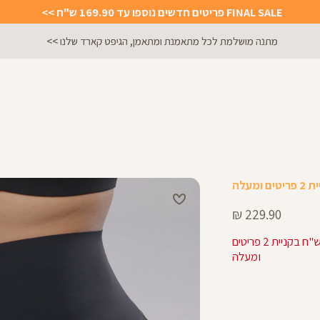
FINAL SALE פריטים חדשים נוספו עד 169.90 ש"ח >>
הירשמו לניוזלטר וקבלו 10% הנחה על הקניה הראשונה באתר
מחיר
229.90 ₪
מוצר
183.92 ש"ח בקניית 2 פריטים
ומעלה