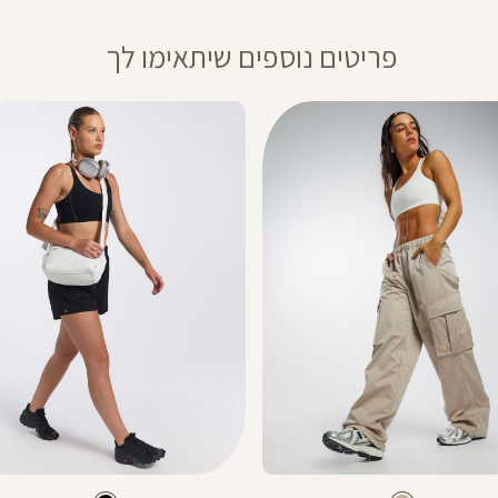
ההנחה תחושב על
פריטים נוספים שיתאימו לך
ה חלה על דמי משלוח,
מבצע 1+1מתנה – ההנחה תחושב על הפריט הזול מבניהם. יש לבחור 2 יחידות
20% בקניית 2 פריטים ומעלה- יש לרכוש מעל 2 מוצרים על מנת לקבל
 המסומנים באתר
Color