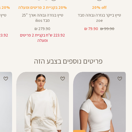
8
28
25
8
אינצים
באינצים
באינצים
צבעים
20% off
20% בקניית 2 פריטים ומעלה
20% בקניית 2 פריטים ומעלה
25
28
טייץ בייקר בגזרה גבוהה מבד
טייץ בגזרה גבוהה אורך ”25
zoe
מבד ilios
מחיר
מחיר
מחיר
279.90 ₪
79.90 ₪
99.90 ₪
רגיל
מוצר
מוצר
223.92 ש"ח בקניית 2 פריטים
ומעלה
פריטים נוספים בצבע הזה