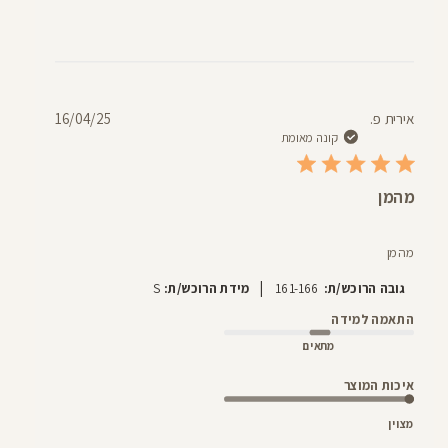
תאריך
אירית פ.
16/04/25
פרסום
קונה מאומת
מהמן
מהמן
|
גובה הרוכש/ת:
161-166
מידת הרוכש/ת:
S
התאמה למידה
מתאים
איכות המוצר
מצוין