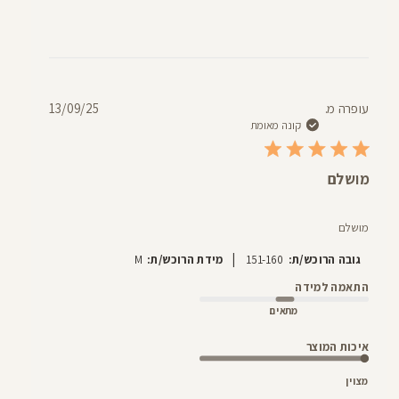
תאריך
עופרה מ.
13/09/25
פרסום
קונה מאומת
מושלם
מושלם
|
גובה הרוכש/ת:
151-160
מידת הרוכש/ת:
M
התאמה למידה
מתאים
איכות המוצר
מצוין