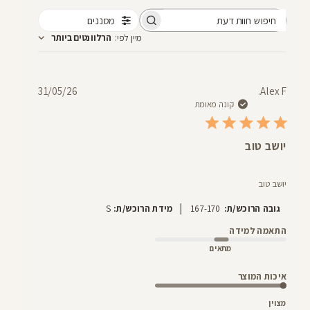
מסננים
חיפוש
מיין לפי
:
הרלוונטים ביותר
חוות
דעת
תאריך
31/05/26
Alex F.
פרסום
קונה מאומת
יושב טוב
יושב טוב
|
גובה הרוכש/ת:
167-170
מידת הרוכש/ת:
S
התאמה למידה
מתאים
איכות המוצר
מצוין