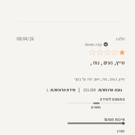
תאריך
הלה ו.
08/04/26
פרסום
קונה מאומת
טייץ, נעים , נוח ,
טייץ, נעים , נוח , יושב יפה על בגוף
|
גובה הרוכש/ת:
151-160
מידת הרוכש/ת:
L
התאמה למידה
מתאים
איכות המוצר
מצוין