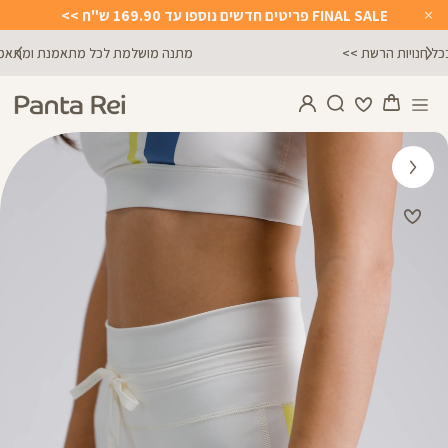
FINAL SALE פריטים חדשים נוספו עד 169.90 ש"ח >>
Close
Timer
מתנה מושלמת לכל מתאמנת ומתאמן, הגיפט קארד שלנו >>