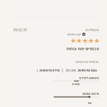
תאריך
מיכאלה פ.
29/12/25
פרסום
קונה מאומת
מכנסיים יפות ונוחות
מכנסיים יפות ונוחות
|
גובה הרוכש/ת:
161-166
מידת הרוכש/ת:
L
התאמה למידה
מתאים
איכות המוצר
טוב