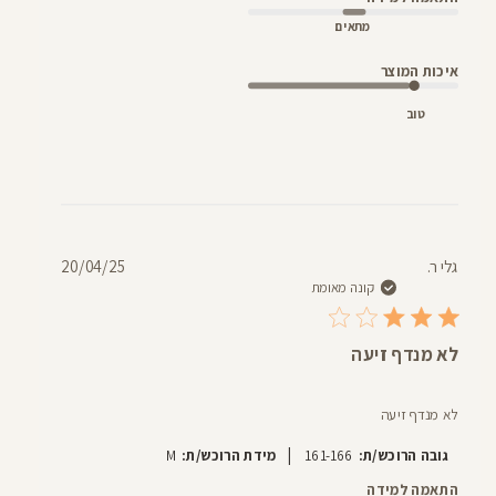
מתאים
איכות המוצר
טוב
תאריך
גלי ר.
20/04/25
פרסום
קונה מאומת
לא מנדף זיעה
לא מנדף זיעה
|
גובה הרוכש/ת:
161-166
מידת הרוכש/ת:
M
התאמה למידה