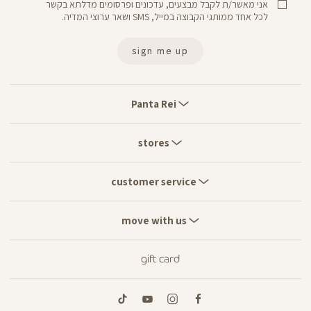
אני מאשר/ת לקבל מבצעים, עדכונים ופרסומים מדלתא בקשר
לכל אחד ממותגי הקבוצה במייל, SMS ושאר ערוצי המדיה.
sign me up
Panta
Rei
Panta Rei
stores
stores
customer
service
customer service
move
with
move with us
us
gift card
tiktok
youtube
instagram
facebook