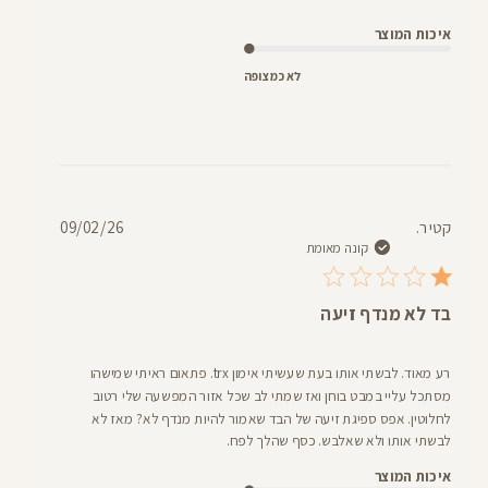
איכות המוצר
לא כמצופה
תאריך
קטי ר.
09/02/26
פרסום
קונה מאומת
בד לא מנדף זיעה
רע מאוד. לבשתי אותו בעת שעשיתי אימון trx. פתאום ראיתי שמישהו
מסתכל עליי במבט בוחן ואז שמתי לב שכל אזור המפשעה שלי רטוב
לחלוטין. אפס ספיגת זיעה של הבד שאמור להיות מנדף לא? מאז לא
לבשתי אותו ולא שאלבש. כסף שהלך לפח.
איכות המוצר