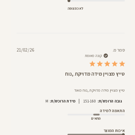
לא כמצופה
תאריך
סמר מ.
21/02/26
פרסום
קונה מאומת
טייץ מצויין מידה מדויקת ,נוח
טייץ מצויין מידה מדויקת ,נוח מאוד
|
גובה הרוכש/ת:
151-160
מידת הרוכש/ת:
M
התאמה למידה
מתאים
איכות המוצר