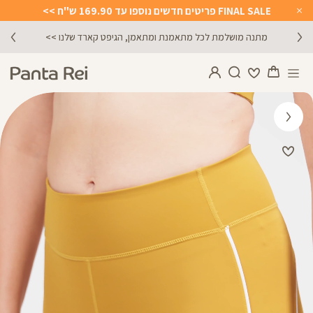
FINAL SALE פריטים חדשים נוספו עד 169.90 ש"ח >>
Close
Timer
מתנה מושלמת לכל מתאמנת ומתאמן, הגיפט קארד שלנו >>