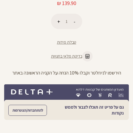
מחיר
139.90 ₪
מוצר
כמות
הוספה לסל
טבלת מידות
בדיקת מלאי בחנויות
ניתן להחליף/להחזיר עד 21 ימים בכל חנויות הרשת >>
גם על פריט זה תוכלו לצבור ולממש
להתחברות/הצטרפות
נקודות