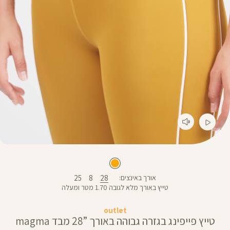
25
8
28
אורך באינצים
טייץ באורך מלא לגובה 1.70 מטר ומעלה
outlet
טייץ פייפינג בגזרה גבוהה באורך ”28 מבד magma