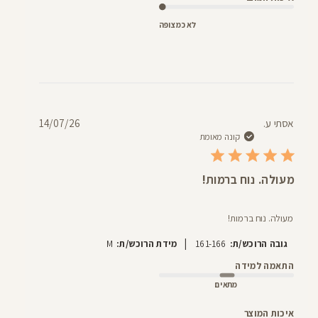
לא כמצופה
תאריך
אסתי ע.
14/07/26
פרסום
קונה מאומת
מעולה. נוח ברמות!
מעולה. נוח ברמות!
|
גובה הרוכש/ת:
161-166
מידת הרוכש/ת:
M
התאמה למידה
מתאים
איכות המוצר