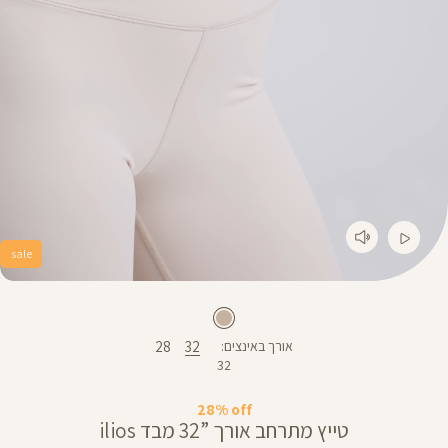
sale
28
32
אורך באינצים
32
28% off
טייץ מתרחב אורך ”32 מבד ilios