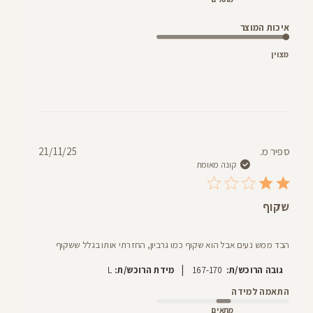
איכות המוצר
מצוין
תאריך
ספיר מ.
21/11/25
פרסום
קונה מאומת
שקוף
הבד ממש נעים אבל הוא שקוף כמו גרביון, החזרתי אותו בגלל ששקוף
|
גובה הרוכש/ת:
167-170
מידת הרוכש/ת:
L
התאמה למידה
מתאים