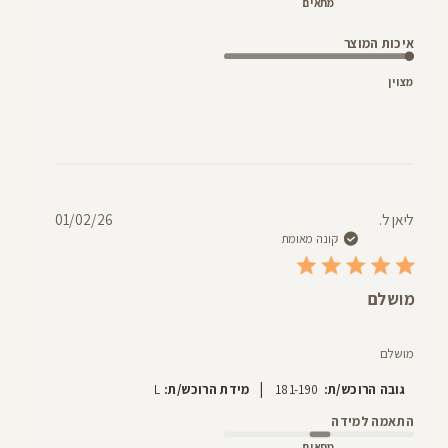
מתאים
איכות המוצר
מצוין
תאריך
ליאן ל.
01/02/26
פרסום
קונה מאומת
מושלם
מושלם
|
גובה הרוכש/ת:
181-190
מידת הרוכש/ת:
L
התאמה למידה
מתאים