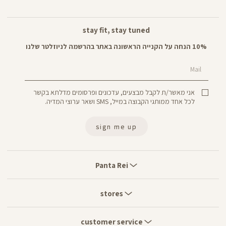
stay fit, stay tuned
10% הנחה על הקנייה הראשונה באתר בהרשמה לניוזלטר שלנו
Mail
אני מאשר/ת לקבל מבצעים, עדכונים ופרסומים מדלתא בקשר
לכל אחד ממותגי הקבוצה במייל, SMS ושאר ערוצי המדיה.
sign me up
Panta
Rei
Panta Rei
stores
stores
customer
service
customer service