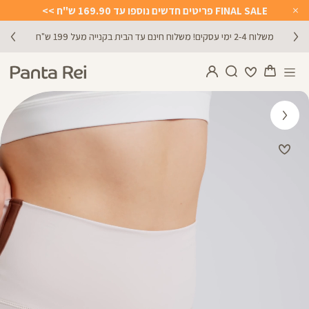
FINAL SALE פריטים חדשים נוספו עד 169.90 ש"ח >>
Close
Timer
משלוח 2-4 ימי עסקים! משלוח חינם עד הבית בקנייה מעל 199 ש"ח