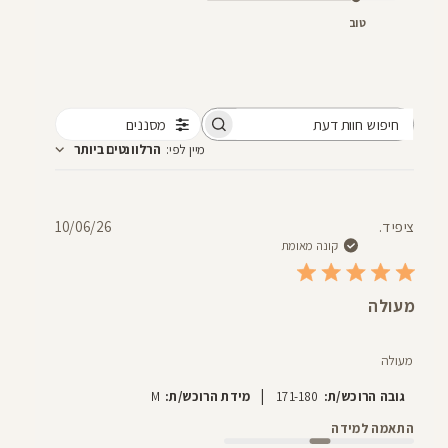
טוב
מסננים
חיפוש
מיין לפי
:
הרלוונטים ביותר
חוות
דעת
תאריך
ציפי ד.
10/06/26
פרסום
קונה מאומת
מעולה
מעולה
|
גובה הרוכש/ת:
171-180
מידת הרוכש/ת:
M
התאמה למידה