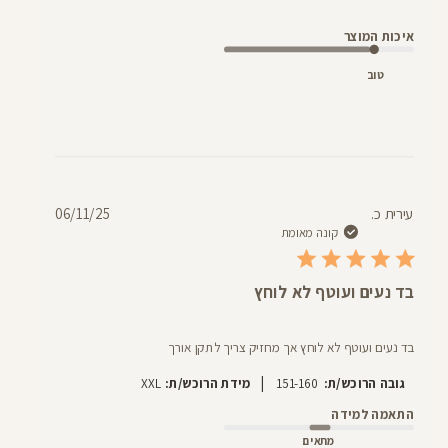
איכות המוצר
טוב
תאריך
עירית כ.
06/11/25
פרסום
קונה מאומת
בד נעים ועוטף לא לוחץ
בד נעים ועוטף לא לוחץ אך מחזיק צריך לתקן אורך
|
גובה הרוכש/ת:
151-160
מידת הרוכש/ת:
XXL
התאמה למידה
מתאים