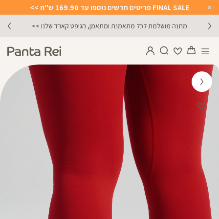
FINAL SALE פריטים חדשים נוספו עד 169.90 ש"ח >>
Close
Timer
מתנה מושלמת לכל מתאמנת ומתאמן, הגיפט קארד שלנו >>