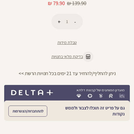
מחיר
מחיר
79.90 ₪
139.90 ₪
רגיל
מוצר
כמות
הוספה לסל
טבלת מידות
בדיקת מלאי בחנויות
ניתן להחליף/להחזיר עד 21 ימים בכל חנויות הרשת >>
גם על פריט זה תוכלו לצבור ולממש
להתחברות/הצטרפות
נקודות