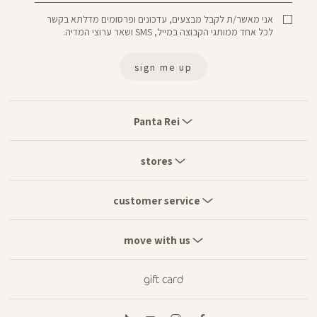
אני מאשר/ת לקבל מבצעים, עדכונים ופרסומים מדלתא בקשר
לכל אחד ממותגי הקבוצה במייל, SMS ושאר ערוצי המדיה.
sign me up
Panta
Rei
Panta Rei
stores
stores
customer
service
customer service
move
with
move with us
us
gift card