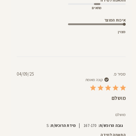
התאמה למידה
מתאים
איכות המוצר
מצוין
תאריך
ספיר פ.
04/09/25
פרסום
קונה מאומת
מושלם
מושלם
|
גובה הרוכש/ת:
167-170
מידת הרוכש/ת:
S
התאמה למידה