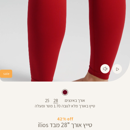
sale
25
28
אורך באינצים
טייץ באורך מלא לגובה 1.70 מטר ומעלה
42% off
טייץ אורך ”28 מבד ilios