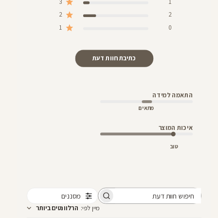
3
1
2
2
1
0
כתיבת חוות דעת
התאמה למידה
מתאים
איכות המוצר
טוב
מסננים
חיפוש
מיין לפי
:
הרלוונטים ביותר
חוות