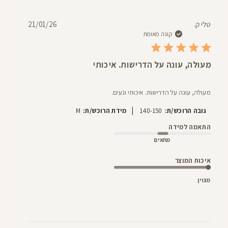
תאריך
טלי ק.
21/01/26
פרסום
קונה מאומת
מעולה, עונה על הדרישות. איכותי
מעולה, עונה על הדרישות. איכותי ונעים.
|
גובה הרוכש/ת:
140-150
מידת הרוכש/ת:
M
התאמה למידה
מתאים
איכות המוצר
מצוין