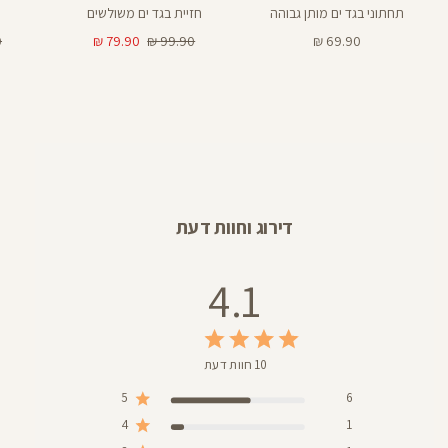
תחתוני בגד ים מותן גבוהה
חזיית בגד ים משולשים
מחיר
מחיר
מחיר
מ
₪
79.90 ₪
99.90 ₪
69.90 ₪
מוצר
רגיל
מוצר
רג
דירוג וחוות דעת
4.1
10 חוות דעת
5
6
4
1