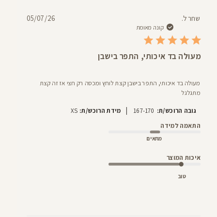
תאריך
שחר ל.
05/07/26
פרסום
קונה מאומת
מעולה בד איכותי, התפר בישבן
מעולה בד איכותי, התפר בישבן קצת לוחץ ומכסה רק חצי אז זה קצת
מתגלגל
|
גובה הרוכש/ת:
167-170
מידת הרוכש/ת:
XS
התאמה למידה
מתאים
איכות המוצר
טוב