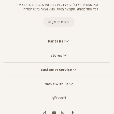
אני מאשר/ת לקבל מבצעים, עדכונים ופרסומים מדלתא בקשר
לכל אחד ממותגי הקבוצה במייל, SMS ושאר ערוצי המדיה.
sign me up
Panta
Rei
Panta Rei
stores
stores
customer
service
customer service
move
with
move with us
us
gift card