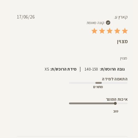
תאריך
קארין ע.
17/06/26
פרסום
קונה מאומת
מצוין
מצוין
|
גובה הרוכש/ת:
140-150
מידת הרוכש/ת:
XS
התאמה למידה
מתאים
איכות המוצר
טוב