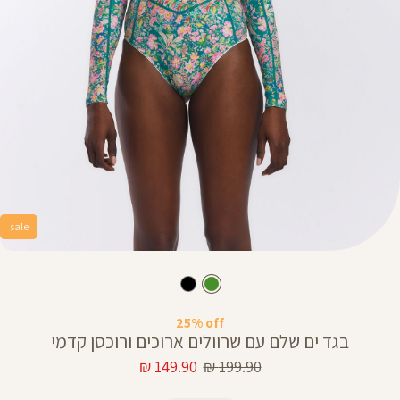
sale
25% off
בגד ים שלם עם שרוולים ארוכים ורוכסן קדמי
מחיר
מחיר
149.90 ₪
199.90 ₪
רגיל
מוצר