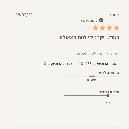
תאריך
תמר כ.
18/02/26
פרסום
קונה מאומת
חמוד. . יקר מידי למחיר אאולט
חמוד. . יקר מידי למחיר אאולט
|
גובה הרוכש/ת:
161-166
מידת הרוכש/ת:
S
התאמה למידה
מתאים
איכות המוצר
טוב