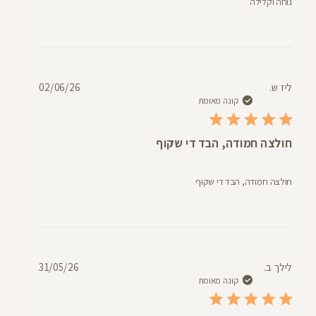
נוחה וקלילה
תאריך
ליז ש.
02/06/26
פרסום
קונה מאומת
חולצה חמודה, הבד די שקוף
חולצה חמודה, הבד די שקוף
תאריך
לילך ב.
31/05/26
פרסום
קונה מאומת