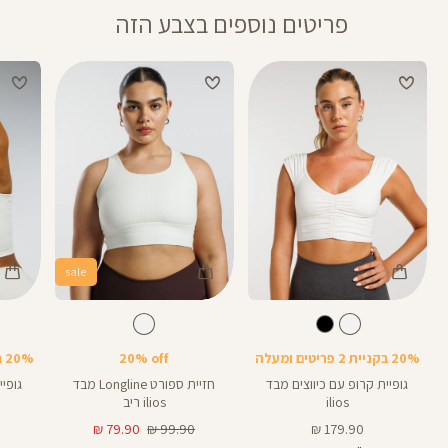
פריטים נוספים בצבע הזה
sale
Color
Color
Color
Shirt
Sports
Shirt
לבן
צבע
לבן
צבע
לבן
לבן
לבן
Bra
20% בקניית 2 פריטים ומעלה
20% off
20% בקניית 2 פריטים ומעלה
גופיית קרופ עם כיווצים מבד
חזיית ספורט Longline מבד
גופי
ilios
ilios ריב
מחיר
מחיר
מחיר
79.90 ₪
99.90 ₪
179.90 ₪
מוצר
רגיל
מוצר