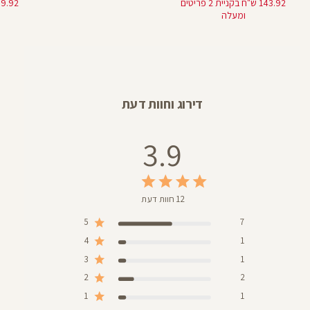
143.92 ש"ח בקניית 2 פריטים
ומעלה
דירוג וחוות דעת
3.9
12 חוות דעת
5
7
4
1
3
1
2
2
1
1