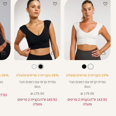
מבצע 20% בקניית 2 פריטים ומעלה- יש לרכוש מעל 2 מוצרים על מנת לקבל את
ההנחה.
המבצעים תקפים על המוצרים המשתתפים במבצע בלבד, המסומנים באתר
בתווית (סטמפת) מבצע.
Color
Color
Color
Shirt
Shirt
Shirt
לבן
צבע
צבע
שחור
לבן
שחור
שחור
20% בקניית 2 פריטים ומעלה
20% בקניית 2 פריטים ומעלה
20% בקניית 2 פריטים ומעלה
גופיית קרופ עם כיווצים מבד
גופיית קרופ עם כיווצים מבד
גו
ilios
ilios
מחיר
מחיר
179.90 ₪
179.90 ₪
מוצר
מוצר
143.92 ש"ח בקניית 2 פריטים
143.92 ש"ח בקניית 2 פריטים
ומעלה
ומעלה