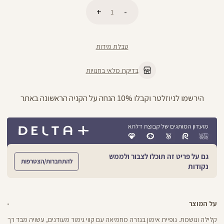
כמות
הוספה לסל
טבלת מידות
בדיקת מלאי בחנויות
ניתן להחליף/להחזיר עד 21 ימים בכל חנויות הרשת >>
גם על פריט זה תוכלו לצבור ולממש
להתחברות/הצטרפות
נקודות
על המוצר
קלילה ונושמת. גופיית אימון בגזרה מחמיאה עם קווי גימור מעודנים, עשויה מבד רך