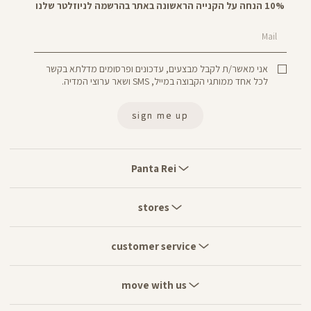
10% הנחה על הקנייה הראשונה באתר בהרשמה לניוזלטר שלנו
Mail
אני מאשר/ת לקבל מבצעים, עדכונים ופרסומים מדלתא בקשר
לכל אחד ממותגי הקבוצה במייל, SMS ושאר ערוצי המדיה.
sign me up
Panta
Rei
Panta Rei
stores
stores
customer
service
customer service
move
with
move with us
us