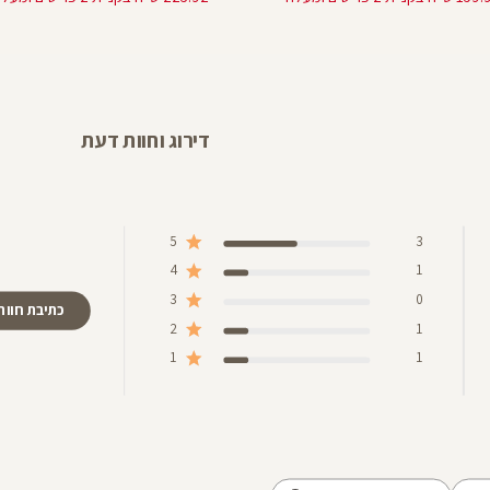
רגיל
מוצר
מוצר
דירוג וחוות דעת
5
3
4
1
3
0
כתיבת חוות
2
1
1
1