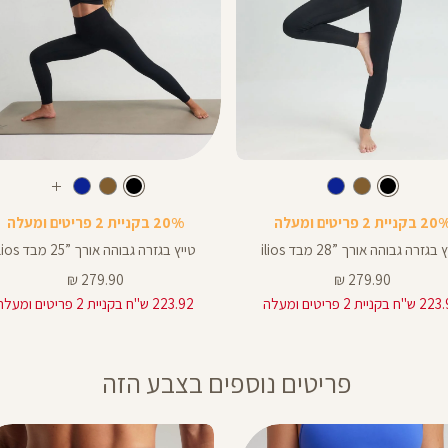
Color
Pants
צבע
שחור
צבע
שחור
שחור
שחור
חום
כחול
שחור
חום
כחול
עוד
ך
אורך
צבעים
 בקניית 2 פריטים ומעלה
20% בקניית 2 פריטים ומעלה
ים
באינצים
25
בגזרה גבוהה אורך ”28 מבד ilios
טייץ בגזרה גבוהה אורך ”25 מבד ilios
25
מחיר
מחיר
279.90 ₪
279.90 ₪
מוצר
מוצר
 בקניית 2 פריטים ומעלה
223.92 ש"ח בקניית 2 פריטים ומעלה
28
פריטים נוספים בצבע הזה