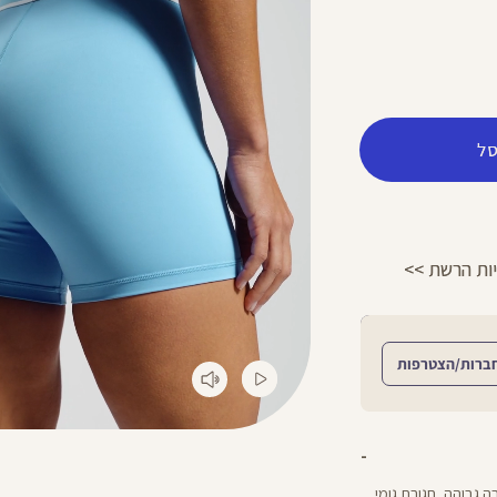
ל
הפרטים >>
משלוח 2-4 ימי עסקים!
ברות/הצטרפות
ה גבוהה, חגורת גומי