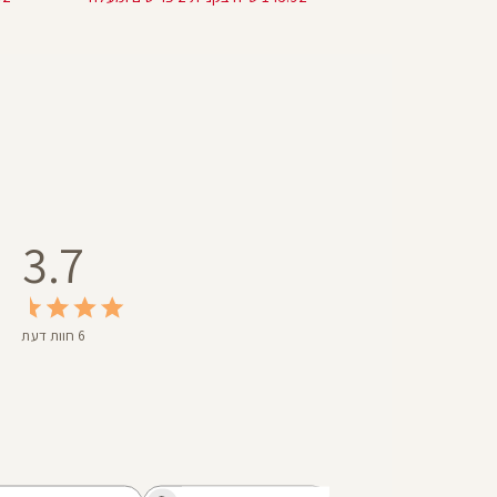
5
25
3.7
6 חוות דעת