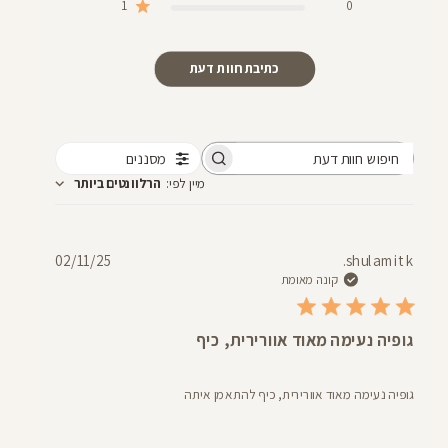
1
0
כתיבת חוות דעת
מסננים
חיפוש
מיין לפי
:
הרלוונטים ביותר
חוות
דעת
תאריך
02/11/25
shulamit k.
פרסום
קונה מאומת
גופיה נעימה מאוד אוורירית, כיף
גופיה נעימה מאוד אוורירית, כיף להתאמן איתה