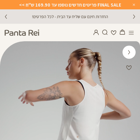
FINAL SALE פריטים חדשים נוספו עד 169.90 ש"ח >>
Close
Timer
ניתן להחליף/להחזיר עד 21 ימים בכל חנויות הרשת >>