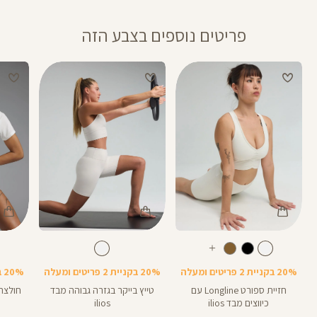
פריטים נוספים בצבע הזה
Color
Color
Color
Shirt
Pants
Spor
לבן
צבע
לבן
צבע
לבן
לבן
לבן
אורך
עוד
Bra
8
8
באינצים
צבעים
20% בקניית 2 פריטים ומעלה
20% בקניית 2 פריטים ומעלה
20% בקניית 2 פריטים ומעלה
חזיית ספורט Longline עם
טייץ בייקר בגזרה גבוהה מבד
חולצה
כיווצים מבד ilios
ilios