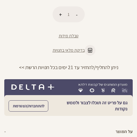
כמות
הוספה לסל
טבלת מידות
בדיקת מלאי בחנויות
ניתן להחליף/להחזיר עד 21 ימים בכל חנויות הרשת >>
גם על פריט זה תוכלו לצבור ולממש
להתחברות/הצטרפות
נקודות
על המוצר