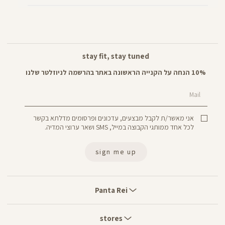
stay fit, stay tuned
10% הנחה על הקנייה הראשונה באתר בהרשמה לניוזלטר שלנו
Mail
אני מאשר/ת לקבל מבצעים, עדכונים ופרסומים מדלתא בקשר
לכל אחד ממותגי הקבוצה במייל, SMS ושאר ערוצי המדיה.
sign me up
Panta
Rei
Panta Rei
stores
stores