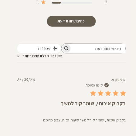
1
2
כתיבת חוות דעת
מסננים
חיפוש
מיין לפי
:
הרלוונטים ביותר
חוות
דעת
תאריך
שמעון א.
27/03/26
פרסום
קונה מאומת
בקבוק איכותי, שומר קור למשך
בקבוק איכותי, שומר קור למשך שעות רבות. צבע מהמם