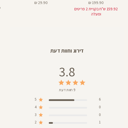
מחיר
מחיר
29.90 ₪
199.90 ₪
מוצר
מוצר
מ
₪
159.92 ש"ח בקניית 2 פריטים
רג
ומעלה
דירוג וחוות דעת
3.8
9 חוות דעת
5
6
4
0
3
0
2
1