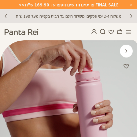
FINAL SALE פריטים חדשים נוספו עד 169.90 ש"ח >>
Close
Timer
משלוח 2-4 ימי עסקים! משלוח חינם עד הבית בקנייה מעל 199 ש"ח