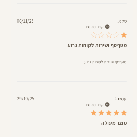
תאריך
טל א.
06/11/25
פרסום
קונה מאומת
מטףטף ושירות לקוחות גרוע
מטףטף ושירות לקוחות גרוע
תאריך
עמית ג.
29/10/25
פרסום
קונה מאומת
מוצר מעולה