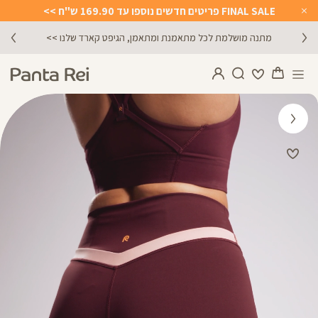
FINAL SALE פריטים חדשים נוספו עד 169.90 ש"ח >>
Close
Timer
מתנה מושלמת לכל מתאמנת ומתאמן, הגיפט קארד שלנו >>