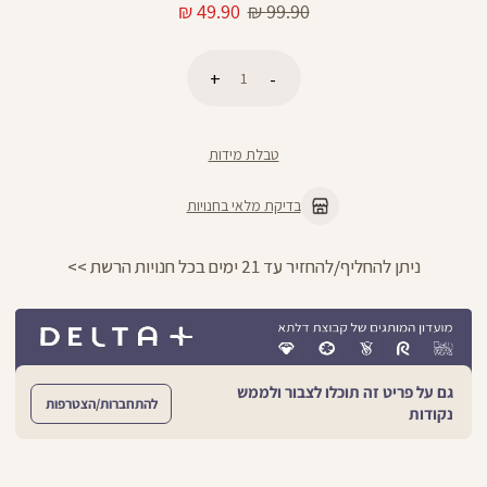
מחיר
מחיר
49.90 ₪
99.90 ₪
רגיל
מוצר
כמות
הוספה לסל
טבלת מידות
בדיקת מלאי בחנויות
ניתן להחליף/להחזיר עד 21 ימים בכל חנויות הרשת >>
גם על פריט זה תוכלו לצבור ולממש
להתחברות/הצטרפות
נקודות