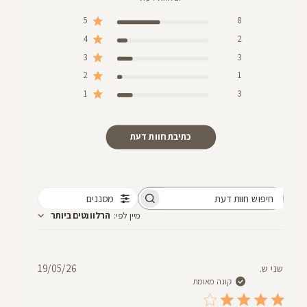
5
8
4
2
3
3
2
1
1
3
כתיבת חוות דעת
מסננים
חיפוש
מיין לפי
:
הרלוונטים ביותר
חוות
דעת
תאריך
שני ש.
19/05/26
פרסום
קונה מאומת