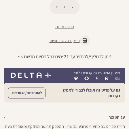
כמות
הוספה לסל
טבלת מידות
בדיקת מלאי בחנויות
ניתן להחליף/להחזיר עד 21 ימים בכל חנויות הרשת >>
גם על פריט זה תוכלו לצבור ולממש
להתחברות/הצטרפות
נקודות
על המוצר
חזיית ספורט עם מחשוף מרובע, גב שחיין המספק תחושה מוחזקת ומאווררת בעת