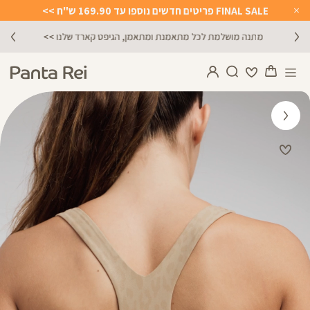
FINAL SALE פריטים חדשים נוספו עד 169.90 ש"ח >>
Close
Timer
מתנה מושלמת לכל מתאמנת ומתאמן, הגיפט קארד שלנו >>