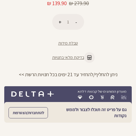
מחיר
מחיר
139.90 ₪
279.90 ₪
רגיל
מוצר
כמות
הוספה לסל
טבלת מידות
בדיקת מלאי בחנויות
החזרות חינם עם שליח עד הבית - לכל הפרטים >>
גם על פריט זה תוכלו לצבור ולממש
להתחברות/הצטרפות
נקודות