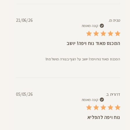
דעת
תאריך
טניה מ.
21/06/26
פרסום
קונה מאומת
המכנס מאוד נוח ויפה! יושב
המכנס מאוד נוח ויפה! יושב על הגוף בצורה מושלמת!
תאריך
דרורית ב.
05/05/26
פרסום
קונה מאומת
נוח ויפה להפליא