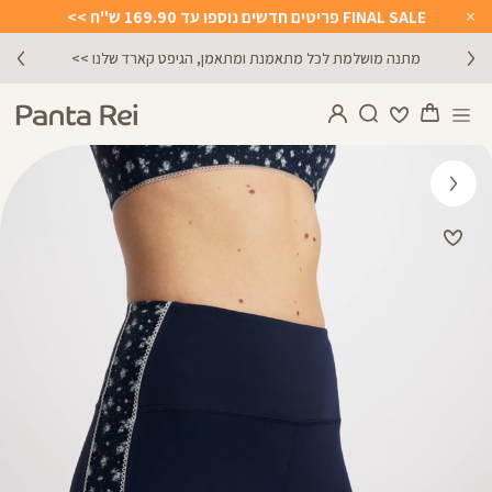
FINAL SALE פריטים חדשים נוספו עד 169.90 ש"ח >>
Close
Timer
מתנה מושלמת לכל מתאמנת ומתאמן, הגיפט קארד שלנו >>