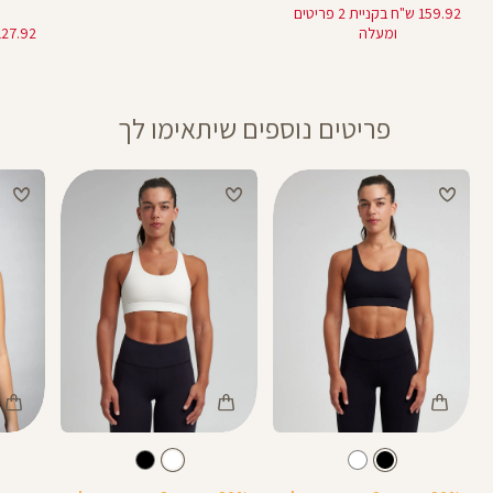
מוצר
רגיל
מוצר
159.92 ש"ח בקניית 2 פריטים
ומעלה
פריטים נוספים שיתאימו לך
Color
Color
Color
Sports
Sports
Spor
צבע
שחור
לבן
צבע
שחור
לבן
שחור
Bra
Bra
Bra