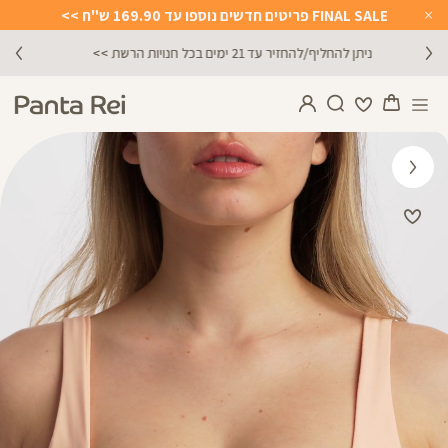
FINAL SALE פריטים חדשים נוספו עד 169.90 ש"ח >>
Close
Timer
מתנה מושלמת לכל מתאמנת ומתאמן, הגיפט קארד שלנו >>