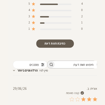
5
4
4
0
3
2
2
1
1
0
כתיבת חוות דעת
מסננים
חיפוש
מיין לפי
:
הרלוונטים ביותר
חוות
דעת
תאריך
אורית ב.
29/06/26
פרסום
קונה מאומת