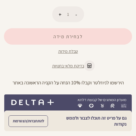
כמות
לבחירת מידה
הוספה לסל
טבלת מידות
בדיקת מלאי בחנויות
ניתן להחליף/להחזיר עד 21 ימים בכל חנויות הרשת >>
גם על פריט זה תוכלו לצבור ולממש
להתחברות/הצטרפות
נקודות