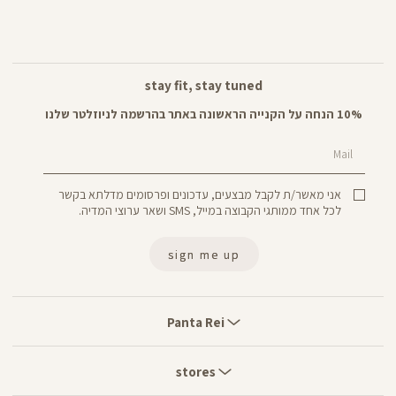
stay fit, stay tuned
10% הנחה על הקנייה הראשונה באתר בהרשמה לניוזלטר שלנו
Mail
אני מאשר/ת לקבל מבצעים, עדכונים ופרסומים מדלתא בקשר
לכל אחד ממותגי הקבוצה במייל, SMS ושאר ערוצי המדיה.
sign me up
Panta
Rei
Panta Rei
stores
stores